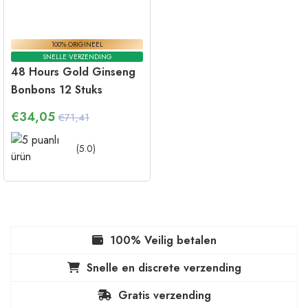
100% ORIGINEEL
SNELLE VERZENDING
48 Hours Gold Ginseng
Bonbons 12 Stuks
€
34,05
€71,41
(
5.0
)
100% Veilig betalen
Snelle en discrete verzending
Gratis verzending