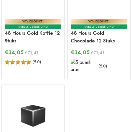
100% ORIGINEEL
100% ORIGINEEL
SNELLE VERZENDING
SNELLE VERZENDING
48 Hours Gold Koffie 12
48 Hours Gold
Stuks
Chocolade 12 Stuks
€
34,05
€
34,05
€71,41
€71,41
(
5.0
)
(
5.0
)