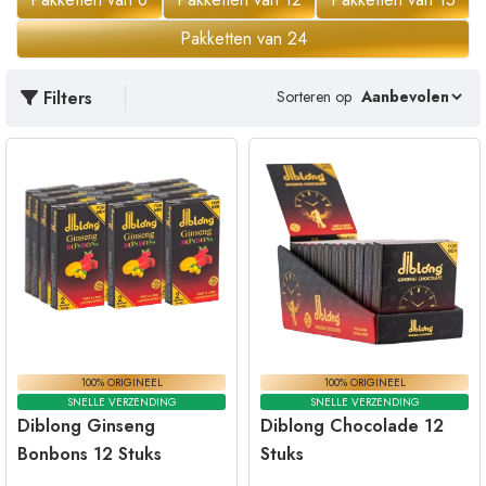
Pakketten van 24
Filters
Sorteren op
100% ORIGINEEL
100% ORIGINEEL
SNELLE VERZENDING
SNELLE VERZENDING
Diblong Ginseng
Diblong Chocolade 12
Bonbons 12 Stuks
Stuks