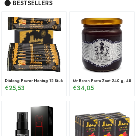
BESTSELLERS
Diblong Power Honing 12 Stuks
Mr Baron Pasta Zoet 240 g, 48 U
€
25,53
€
34,05