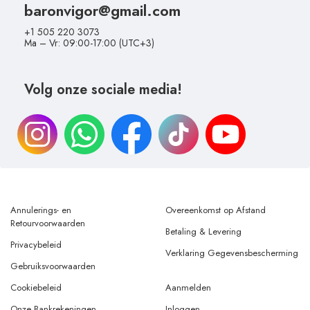
baronvigor@gmail.com
+1 505 220 3073
Ma – Vr: 09:00-17:00 (UTC+3)
Volg onze sociale media!
Annulerings- en
Overeenkomst op Afstand
Retourvoorwaarden
Betaling & Levering
Privacybeleid
Verklaring Gegevensbescherming
Gebruiksvoorwaarden
Cookiebeleid
Aanmelden
Onze Bankrekeningen
Inloggen