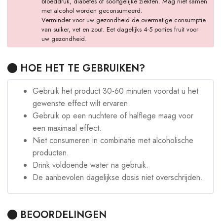
bloeddruk, diabetes of soortgelijke ziekten. Mag niet samen
met alcohol worden geconsumeerd.
Verminder voor uw gezondheid de overmatige consumptie
van suiker, vet en zout. Eet dagelijks 4-5 porties fruit voor
uw gezondheid.
HOE HET TE GEBRUIKEN?
Gebruik het product 30-60 minuten voordat u het
gewenste effect wilt ervaren.
Gebruik op een nuchtere of halflege maag voor
een maximaal effect.
Niet consumeren in combinatie met alcoholische
producten.
Drink voldoende water na gebruik.
De aanbevolen dagelijkse dosis niet overschrijden.
BEOORDELINGEN