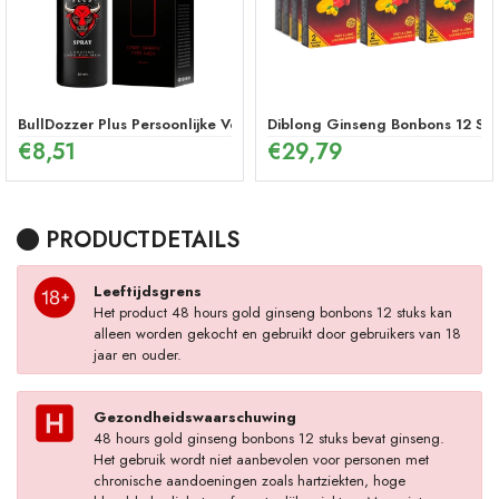
BullDozzer Plus Persoonlijke Verzorgingsspray
Diblong Ginseng Bonbons 12 Stu
€
8,51
€
29,79
PRODUCTDETAILS
Leeftijdsgrens
Het product 48 hours gold ginseng bonbons 12 stuks kan
alleen worden gekocht en gebruikt door gebruikers van 18
jaar en ouder.
Gezondheidswaarschuwing
48 hours gold ginseng bonbons 12 stuks bevat ginseng.
Het gebruik wordt niet aanbevolen voor personen met
chronische aandoeningen zoals hartziekten, hoge