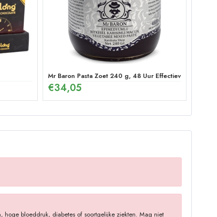
Mr Baron Pasta Zoet 240 g, 48 Uur Effectieve Ginseng
€
34,05
 hoge bloeddruk, diabetes of soortgelijke ziekten. Mag niet