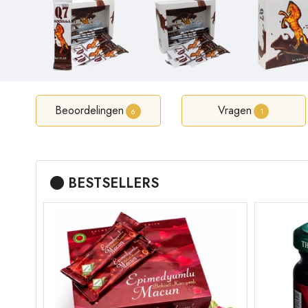
Beoordelingen
Vragen
6
1
BESTSELLERS