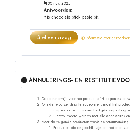
30 nov. 2025
Antwoorden:
it is chocolate stick paste sir.
Stel een vraag
Informatie over gezondheid
ANNULERINGS- EN RESTITUTIEV
De retourtermijn voor het product is 14 dagen na ontv
Om de retourzending te accepteren, moet het produc
Ongebruikt en in onbeschadigde verpakking zi
Geretourneerd worden met alle accessoires en
Voor de volgende producten wordt de retourzending 
Producten die ongeschikt zijn om redenen van