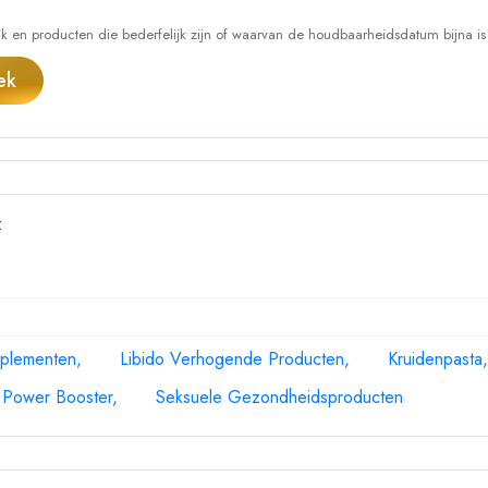
 en producten die bederfelijk zijn of waarvan de houdbaarheidsdatum bijna is
ek
:
pplementen
Libido Verhogende Producten
Kruidenpasta
Power Booster
Seksuele Gezondheidsproducten