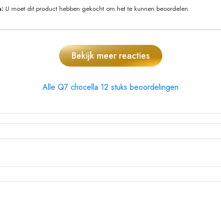
:
U moet dit product hebben gekocht om het te kunnen beoordelen.
Bekijk meer reacties
Alle Q7 chocella 12 stuks beoordelingen