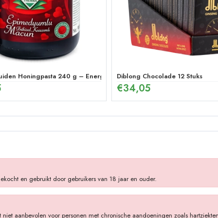
denmix (12 x 12g)
uiden Honingpasta 240 g – Energetische Mix
Diblong Chocolade 12 Stuks
5
€
34,05
ekocht en gebruikt door gebruikers van 18 jaar en ouder.
 niet aanbevolen voor personen met chronische aandoeningen zoals hartziekten,