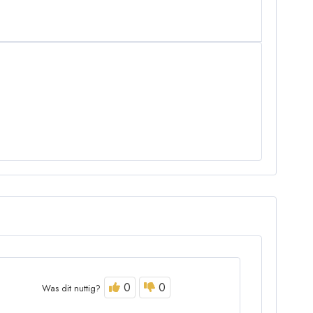
0
0
Was dit nuttig?