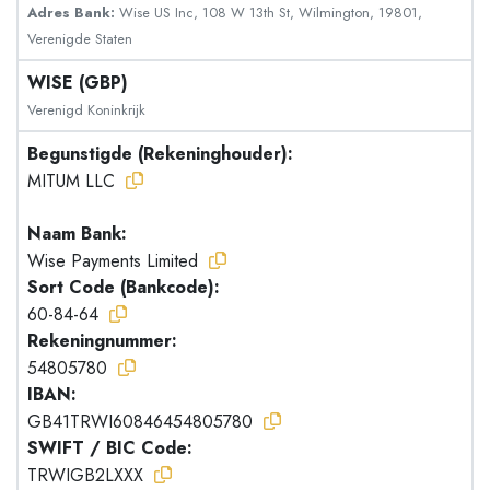
Adres Bank:
Wise US Inc, 108 W 13th St, Wilmington, 19801,
Verenigde Staten
WISE (GBP)
Verenigd Koninkrijk
Begunstigde (Rekeninghouder):
MITUM LLC
Naam Bank:
Wise Payments Limited
Sort Code (Bankcode):
60-84-64
Rekeningnummer:
54805780
IBAN:
GB41TRWI60846454805780
SWIFT / BIC Code:
TRWIGB2LXXX