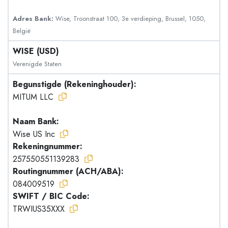
Adres Bank:
Wise, Troonstraat 100, 3e verdieping, Brussel, 1050,
België
WISE (USD)
Verenigde Staten
Begunstigde (Rekeninghouder):
MITUM LLC
Naam Bank:
Wise US Inc
Rekeningnummer:
257550551139283
Routingnummer (ACH/ABA):
084009519
SWIFT / BIC Code:
TRWIUS35XXX