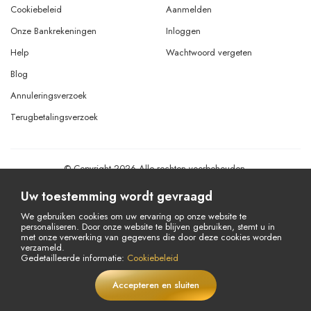
Cookiebeleid
Aanmelden
Onze Bankrekeningen
Inloggen
Help
Wachtwoord vergeten
Blog
Annuleringsverzoek
Terugbetalingsverzoek
© Copyright 2026 Alle rechten voorbehouden.
Powered By
AMERKEZ LLC
Uw toestemming wordt gevraagd
We gebruiken cookies om uw ervaring op onze website te
personaliseren. Door onze website te blijven gebruiken, stemt u in
met onze verwerking van gegevens die door deze cookies worden
verzameld.
Gedetailleerde informatie:
Cookiebeleid
Accepteren en sluiten
LIVE