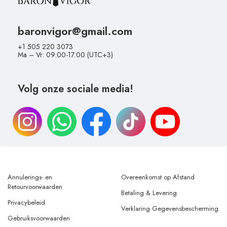
baronvigor@gmail.com
+1 505 220 3073
Ma – Vr: 09:00-17:00 (UTC+3)
Volg onze sociale media!
Annulerings- en
Overeenkomst op Afstand
Retourvoorwaarden
Betaling & Levering
Privacybeleid
Verklaring Gegevensbescherming
Gebruiksvoorwaarden