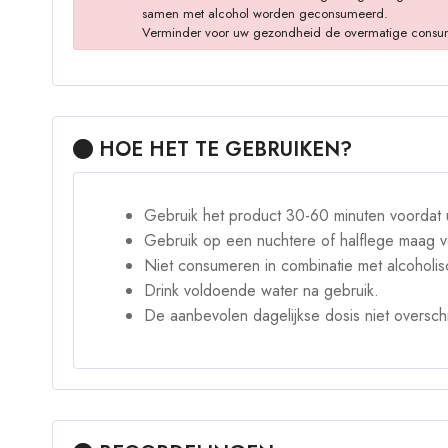
samen met alcohol worden geconsumeerd.
Verminder voor uw gezondheid de overmatige consumptie
HOE HET TE GEBRUIKEN?
Gebruik het product 30-60 minuten voordat u
Gebruik op een nuchtere of halflege maag v
Niet consumeren in combinatie met alcoholi
Drink voldoende water na gebruik.
De aanbevolen dagelijkse dosis niet overschr