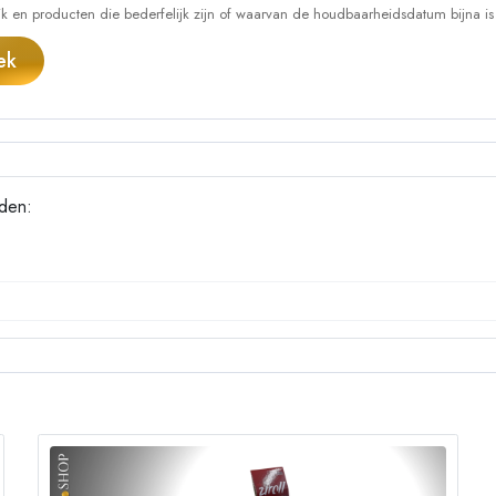
 en producten die bederfelijk zijn of waarvan de houdbaarheidsdatum bijna is
ek
nden: