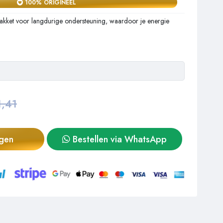
100% ORIGINEEL
 pakket voor langdurige ondersteuning, waardoor je energie
1,41
agen
Bestellen via WhatsApp