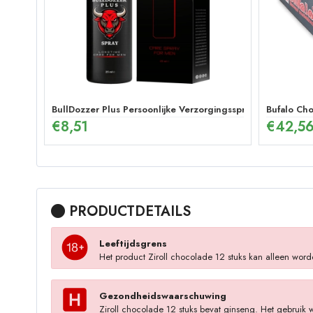
BullDozzer Plus Persoonlijke Verzorgingsspray
Bufalo Cho
€
8,51
€
42,5
PRODUCTDETAILS
Leeftijdsgrens
Het product Ziroll chocolade 12 stuks kan alleen word
Gezondheidswaarschuwing
Ziroll chocolade 12 stuks bevat ginseng. Het gebruik 