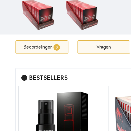
Beoordelingen
Vragen
5
BESTSELLERS