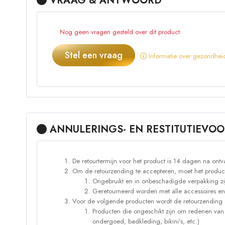
VRAAG & ANTWOORD
Nog geen vragen gesteld over dit product
Stel een vraag
Informatie over gezondheid
ANNULERINGS- EN RESTITUTIEV
De retourtermijn voor het product is 14 dagen na ontv
Om de retourzending te accepteren, moet het produc
Ongebruikt en in onbeschadigde verpakking zi
Geretourneerd worden met alle accessoires en
Voor de volgende producten wordt de retourzending 
Producten die ongeschikt zijn om redenen van
ondergoed, badkleding, bikini's, etc.)