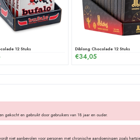
colade 12 Stuks
Diblong Chocolade 12 Stuks
6
€
34,05
en gekocht en gebruikt door gebruikers van 18 jaar en ouder.
wordt niet aanbevolen voor personen met chronische aandoeningen zoals hartziek