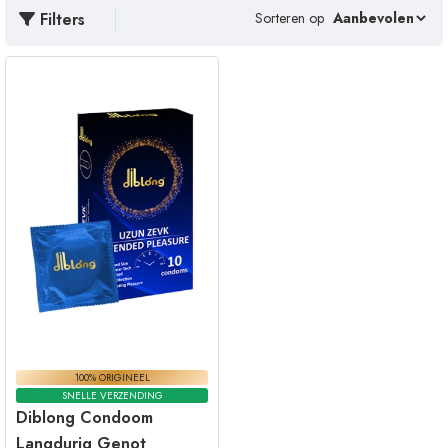
Filters
Sorteren op
100% ORIGINEEL
SNELLE VERZENDING
Diblong Condoom
Langdurig Genot