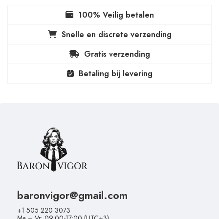
100% Veilig betalen
Snelle en discrete verzending
Gratis verzending
Betaling bij levering
baronvigor@gmail.com
+1 505 220 3073
Ma – Vr: 09:00-17:00 (UTC+3)