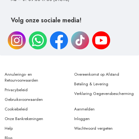
Volg onze sociale media!
Annulerings- en
Overeenkomst op Afstand
Retourvoorwaarden
Betaling & Levering
Privacybeleid
Verklaring Gegevensbescherming
Gebruiksvoorwaarden
Cookiebeleid
Aanmelden
Onze Bankrekeningen
Inloggen
Help
Wachtwoord vergeten
Blog