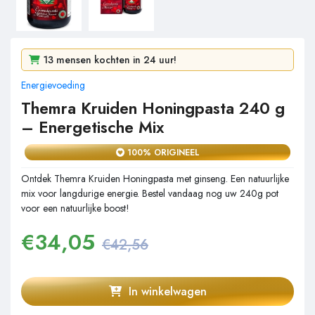
1e bestseller van de week
13 mensen kochten in 24 uur!
218 mensen bekeken het in 2 dagen!
Energievoeding
Themra Kruiden Honingpasta 240 g
– Energetische Mix
100% ORIGINEEL
Ontdek Themra Kruiden Honingpasta met ginseng. Een natuurlijke
mix voor langdurige energie. Bestel vandaag nog uw 240g pot
voor een natuurlijke boost!
€
34,05
€42,56
In winkelwagen