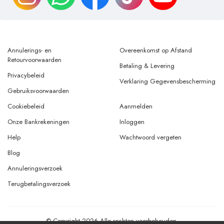
Annulerings- en
Overeenkomst op Afstand
Retourvoorwaarden
Betaling & Levering
Privacybeleid
Verklaring Gegevensbescherming
Gebruiksvoorwaarden
Cookiebeleid
Aanmelden
Onze Bankrekeningen
Inloggen
Help
Wachtwoord vergeten
Blog
Annuleringsverzoek
Terugbetalingsverzoek
© Copyright 2026 Alle rechten voorbehouden.