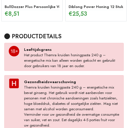
BullDozzer Plus Persoonlijke Verzorgingsspray
Diblong Power Honing 12 Stuks
€
8,51
€
25,53
PRODUCTDETAILS
Leeftijdsgrens
Het product Themra kruiden honingpasta 240 g –
energetische mix kan alleen worden gekocht en gebruikt
door gebruikers van 18 jaar en ouder.
Gezondheidswaarschuwing
Themra kruiden honingpasta 240 g – energetische mix
bevat ginseng. Het gebruik wordt niet aanbevolen voor
personen met chronische aandoeningen zoals hartziekten,
hoge bloeddruk, diabetes of soortgelijke ziekten. Mag niet
samen met alcohol worden geconsumeerd.
Verminder voor uw gezondheid de overmatige consumptie
van suiker, vet en zout. Eet dagelijks 4-5 porties fruit voor
uw gezondheid.