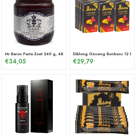
Mr Baron Pasta Zoet 240 g, 48 Uur Effectieve Ginseng Pepermunt P
Diblong Ginseng Bonbons 12 Stu
€
34,05
€
29,79