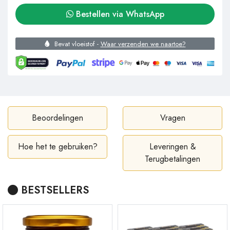
Bestellen via WhatsApp
Bevat vloeistof -
Waar verzenden we naartoe?
Beoordelingen
Vragen
Hoe het te gebruiken?
Leveringen &
Terugbetalingen
BESTSELLERS