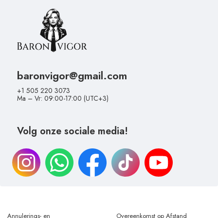
Snelle en discrete verzending
Gratis verzending
Betaling bij levering
baronvigor@gmail.com
+1 505 220 3073
Ma – Vr: 09:00-17:00 (UTC+3)