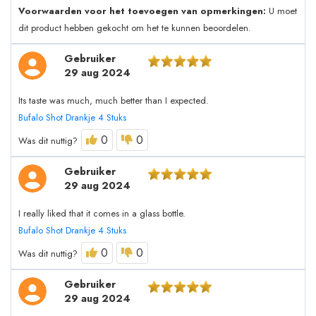
Voorwaarden voor het toevoegen van opmerkingen:
U moet
dit product hebben gekocht om het te kunnen beoordelen.
Gebruiker
29 aug 2024
Its taste was much, much better than I expected.
Bufalo Shot Drankje 4 Stuks
0
0
Was dit nuttig?
Gebruiker
29 aug 2024
I really liked that it comes in a glass bottle.
Bufalo Shot Drankje 4 Stuks
0
0
Was dit nuttig?
Gebruiker
29 aug 2024