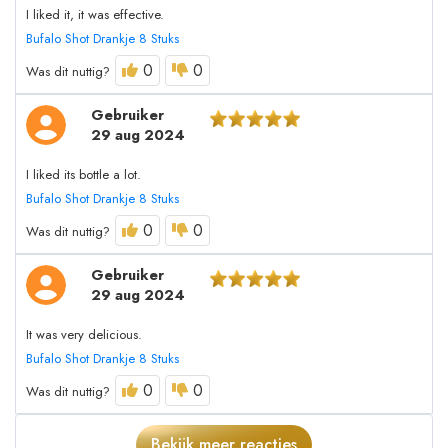
I liked it, it was effective.
Bufalo Shot Drankje 8 Stuks
0
0
Was dit nuttig?
Gebruiker
29 aug 2024
I liked its bottle a lot.
Bufalo Shot Drankje 8 Stuks
0
0
Was dit nuttig?
Gebruiker
29 aug 2024
It was very delicious.
Bufalo Shot Drankje 8 Stuks
0
0
Was dit nuttig?
Bekijk meer reacties