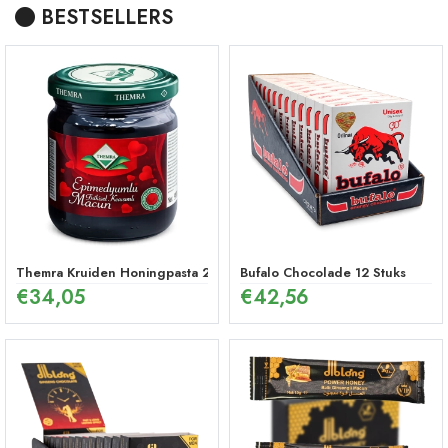
BESTSELLERS
Themra Kruiden Honingpasta 240 g – Energetische Mix
Bufalo Chocolade 12 Stuks
€
34,05
€
42,56