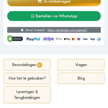
In winkelwagen
Bestellen via WhatsApp
Bevat vloeistof -
Waar verzenden we naartoe?
Beoordelingen
Vragen
9
Hoe het te gebruiken?
Blog
Leveringen &
Terugbetalingen