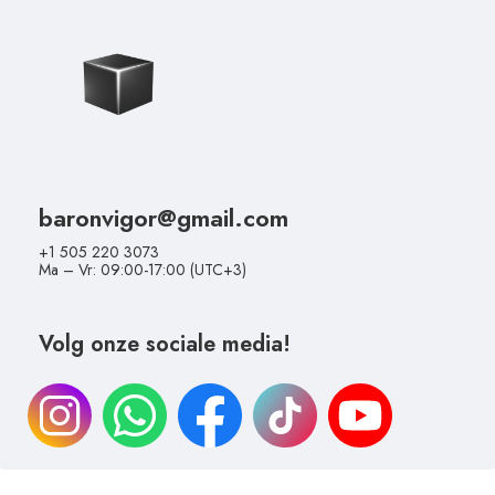
baronvigor@gmail.com
+1 505 220 3073
Ma – Vr: 09:00-17:00 (UTC+3)
Volg onze sociale media!
Annulerings- en
Overeenkomst op Afstand