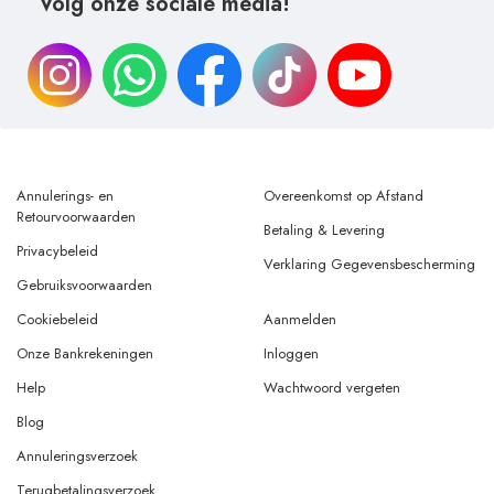
Volg onze sociale media!
Annulerings- en
Overeenkomst op Afstand
Retourvoorwaarden
Betaling & Levering
Privacybeleid
Verklaring Gegevensbescherming
Gebruiksvoorwaarden
Cookiebeleid
Aanmelden
Onze Bankrekeningen
Inloggen
Help
Wachtwoord vergeten
Blog
Annuleringsverzoek
Terugbetalingsverzoek