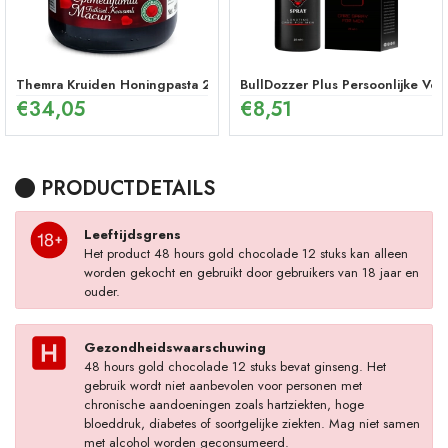
Themra Kruiden Honingpasta 240 g – Energetische Mix
BullDozzer Plus Persoonlijke Ver
€
34,05
€
8,51
PRODUCTDETAILS
Leeftijdsgrens
Het product 48 hours gold chocolade 12 stuks kan alleen
worden gekocht en gebruikt door gebruikers van 18 jaar en
ouder.
Gezondheidswaarschuwing
48 hours gold chocolade 12 stuks bevat ginseng. Het
gebruik wordt niet aanbevolen voor personen met
chronische aandoeningen zoals hartziekten, hoge
bloeddruk, diabetes of soortgelijke ziekten. Mag niet samen
met alcohol worden geconsumeerd.