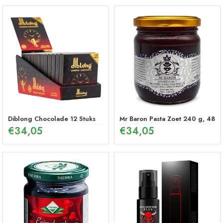
Diblong Chocolade 12 Stuks
Mr Baron Pasta Zoet 240 g, 48 U
€
34,05
€
34,05