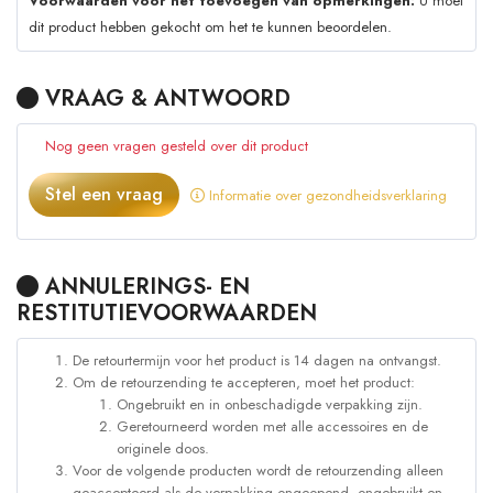
Voorwaarden voor het toevoegen van opmerkingen:
U moet
dit product hebben gekocht om het te kunnen beoordelen.
VRAAG & ANTWOORD
Nog geen vragen gesteld over dit product
Stel een vraag
Informatie over gezondheidsverklaring
ANNULERINGS- EN
RESTITUTIEVOORWAARDEN
De retourtermijn voor het product is 14 dagen na ontvangst.
Om de retourzending te accepteren, moet het product:
Ongebruikt en in onbeschadigde verpakking zijn.
Geretourneerd worden met alle accessoires en de
originele doos.
Voor de volgende producten wordt de retourzending alleen
geaccepteerd als de verpakking ongeopend, ongebruikt en