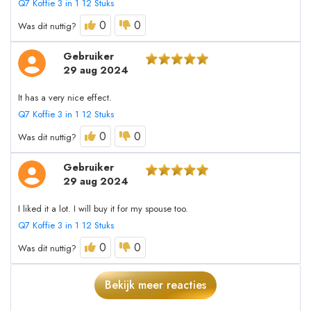
Q7 Koffie 3 in 1 12 Stuks
0
0
Was dit nuttig?
Gebruiker
29 aug 2024
It has a very nice effect.
Q7 Koffie 3 in 1 12 Stuks
0
0
Was dit nuttig?
Gebruiker
29 aug 2024
I liked it a lot. I will buy it for my spouse too.
Q7 Koffie 3 in 1 12 Stuks
0
0
Was dit nuttig?
Bekijk meer reacties