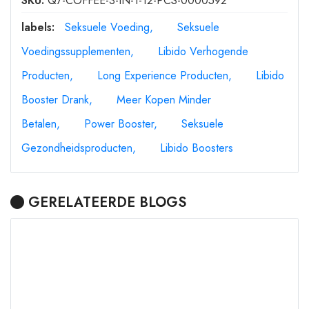
SKU:
Q7-COFFEE-3-IN-1-12-PCS-0000592
labels:
Seksuele Voeding
Seksuele
Voedingssupplementen
Libido Verhogende
Producten
Long Experience Producten
Libido
Booster Drank
Meer Kopen Minder
Betalen
Power Booster
Seksuele
Gezondheidsproducten
Libido Boosters
GERELATEERDE BLOGS