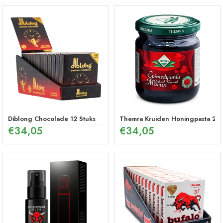
Diblong Chocolade 12 Stuks
Themra Kruiden Honingpasta 240
€
34,05
€
34,05