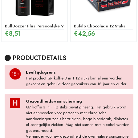
BullDozzer Plus Persoonlijke Verzorgingsspray
Bufalo Chocolade 12 Stuks
€
8,51
€
42,56
PRODUCTDETAILS
Leeftijdsgrens
Het product Q7 koffie 3 in 1 12 stuks kan alleen worden
gekocht en gebruikt door gebruikers van 18 jaar en ouder.
Gezondheidswaarschuwing
Q7 koffie 3 in 1 12 stuks bevat ginseng. Het gebruik wordt
niet aanbevolen voor personen met chronische
aandoeningen zoals hartziekten, hoge bloeddruk, diabetes
of soortgelijke ziekten. Mag niet samen met alcohol worden
geconsumeerd.
Verminder voor uw gezondheid de overmatige consumptie