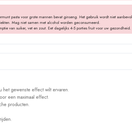
permunt pasta voor grote mannen bevat ginseng. Het gebruik wordt niet aanbev
e ziekten. Mag niet samen met alcohol worden geconsumeerd.
 van suiker, vet en zout. Eet dagelijks 4-5 porties fruit voor uw gezondheid.
 het gewenste effect wilt ervaren.
oor een maximaal effect.
sche producten.
ijden.