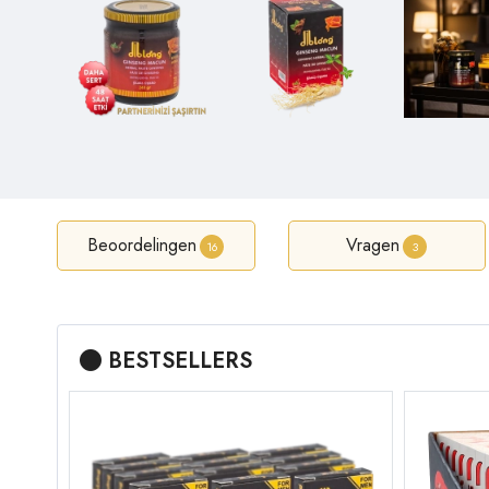
Beoordelingen
Vragen
16
3
BESTSELLERS