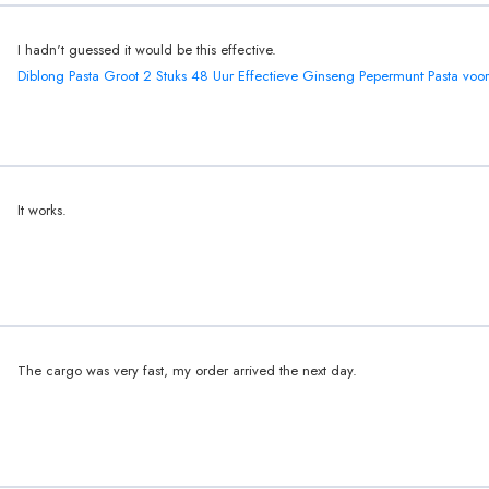
I hadn't guessed it would be this effective.
Diblong Pasta Groot 2 Stuks 48 Uur Effectieve Ginseng Pepermunt Pasta vo
It works.
The cargo was very fast, my order arrived the next day.