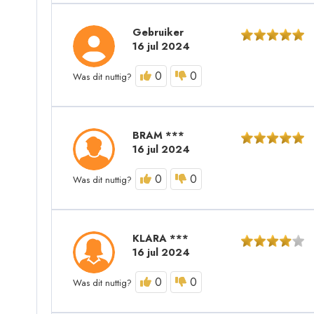
Gebruiker
16 jul 2024
0
0
Was dit nuttig?
BRAM ***
16 jul 2024
0
0
Was dit nuttig?
KLARA ***
16 jul 2024
0
0
Was dit nuttig?