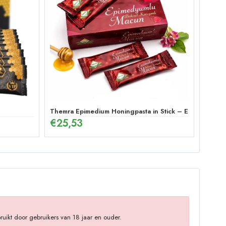
Themra Epimedium Honingpasta in Stick – Energetische 
€
25,53
uikt door gebruikers van 18 jaar en ouder.