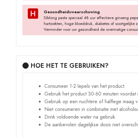
Gezondheidswaarschuwing
Diblong pasta speciaal 48 uur effectieve ginseng pe
hartziekten, hoge bloeddruk, diabetes of soortgelijk
Verminder voor uw gezondheid de overmatige consumptie
HOE HET TE GEBRUIKEN?
Consumeer 1-2 lepels van het product.
Gebruik het product 30-60 minuten voordat u
Gebruik op een nuchtere of halflege maag v
Niet consumeren in combinatie met alcoholi
Drink voldoende water na gebruik.
De aanbevolen dagelijkse dosis niet overschr