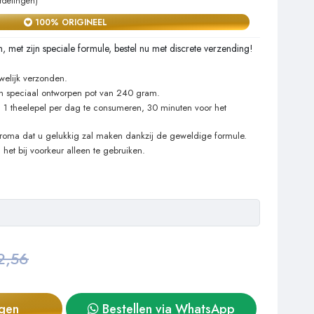
rdelingen)
100% ORIGINEEL
met zijn speciale formule, bestel nu met discrete verzending!
welijk verzonden.
 speciaal ontworpen pot van 240 gram.
1 theelepel per dag te consumeren, 30 minuten voor het
aroma dat u gelukkig zal maken dankzij de geweldige formule.
et bij voorkeur alleen te gebruiken.
2,56
agen
Bestellen via WhatsApp