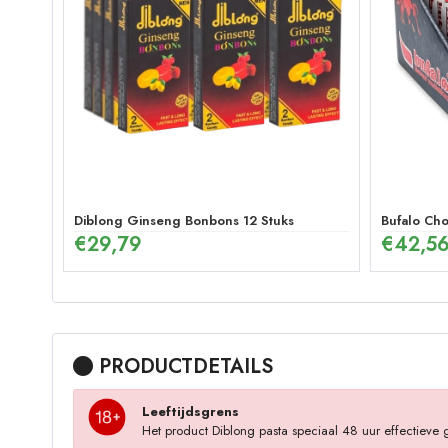
Diblong Ginseng Bonbons 12 Stuks
Bufalo Cho
€
29,79
€
42,5
PRODUCTDETAILS
Leeftijdsgrens
Het product Diblong pasta speciaal 48 uur effectieve