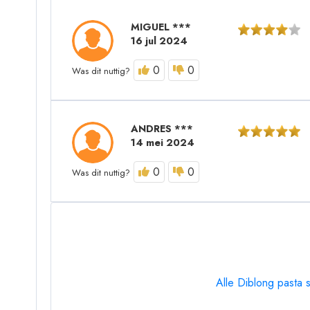
MIGUEL ***
16 jul 2024
0
0
Was dit nuttig?
ANDRES ***
14 mei 2024
0
0
Was dit nuttig?
Alle Diblong pasta 