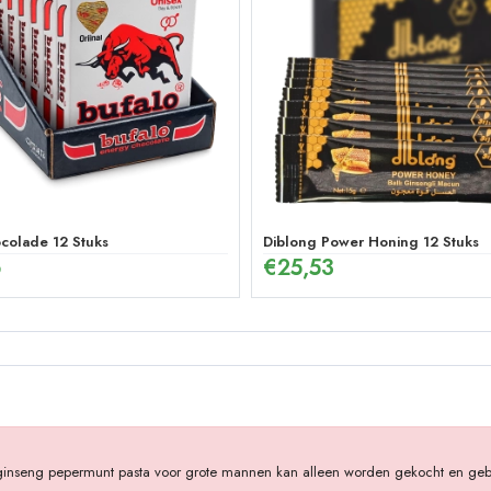
colade 12 Stuks
Diblong Power Honing 12 Stuks
6
€
25,53
 ginseng pepermunt pasta voor grote mannen kan alleen worden gekocht en gebr