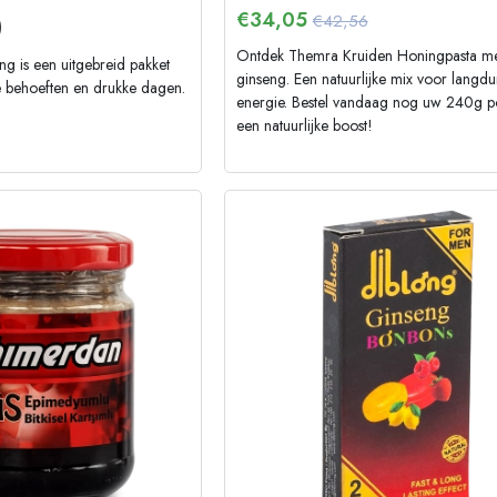
€
34,05
€42,56
)
Ontdek Themra Kruiden Honingpasta m
g is een uitgebreid pakket
ginseng. Een natuurlijke mix voor langdu
se behoeften en drukke dagen.
energie. Bestel vandaag nog uw 240g p
een natuurlijke boost!