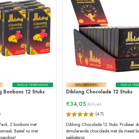
SNELLE VERZENDING
100% ORIGINEEL
SNELLE VER
g Bonbons 12 Stuks
Diblong Chocolade 12 Stuks
€
34,05
€71,41
)
(
4.7
)
Pack, 2 bonbons met
Diblong Chocolade 12 Stuks: Probeer d
nsmaak. Bestel nu met
stimulerende chocolade met de meest be
erzending!
pakketprijs.