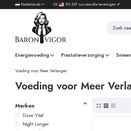
Nederlands
US
90.357 succesvolle leveringen ✔
Energievoeding
Prestatieverzorging
Smeer
Voeding voor Meer Verlangen
Voeding voor Meer Verl
Merken
Dose Vital
Night Longer