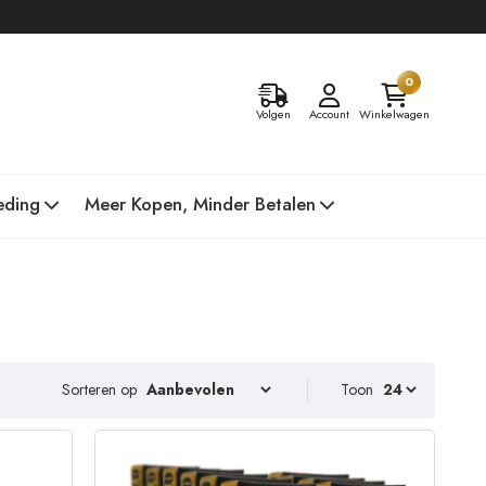
0
Volgen
Account
Winkelwagen
eding
Meer Kopen, Minder Betalen
Sorteren op
Toon