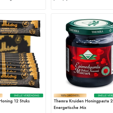
SNELLE VERZENDING
100% ORIGINEEL
SNELLE VER
Honing 12 Stuks
Themra Kruiden Honingpasta 
Energetische Mix