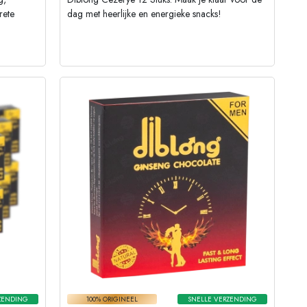
rete
dag met heerlijke en energieke snacks!
ZENDING
100% ORIGINEEL
SNELLE VERZENDING