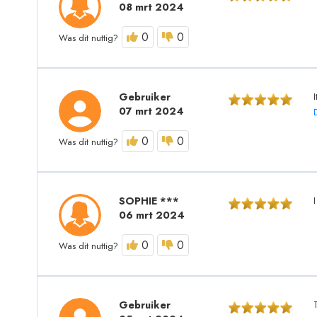
08 mrt 2024
0
0
Was dit nuttig?
Gebruiker
I
07 mrt 2024
0
0
Was dit nuttig?
SOPHIE ***
06 mrt 2024
0
0
Was dit nuttig?
Gebruiker