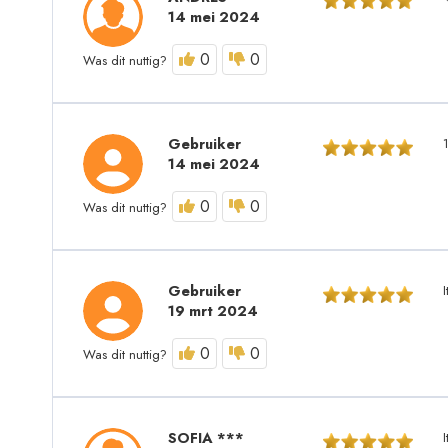
14 mei 2024
0
0
Was dit nuttig?
Gebruiker
14 mei 2024
0
0
Was dit nuttig?
Gebruiker
I
19 mrt 2024
0
0
Was dit nuttig?
SOFIA ***