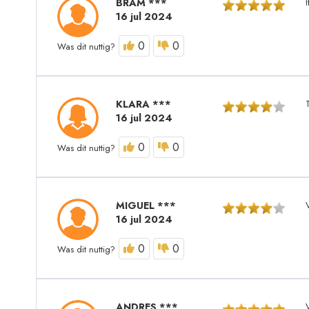
BRAM ***
I
16 jul 2024
0
0
Was dit nuttig?
KLARA ***
16 jul 2024
0
0
Was dit nuttig?
MIGUEL ***
16 jul 2024
0
0
Was dit nuttig?
ANDRES ***