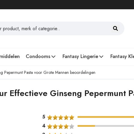
middelen
Condooms
Fantasy Lingerie
Fantasy Kl
seng Pepermunt Pasta voor Grote Mannen beoordelingen
Uur Effectieve Ginseng Pepermunt 
5
4