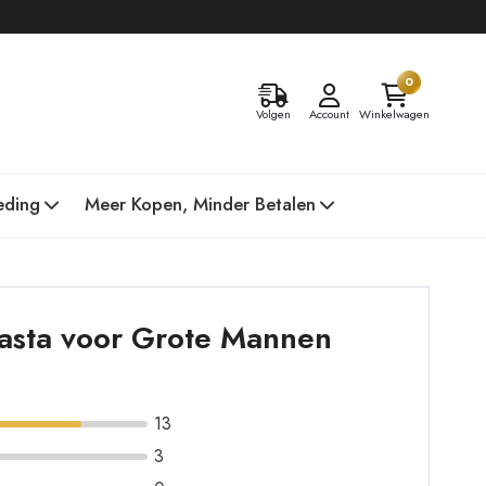
0
Volgen
Account
Winkelwagen
eding
Meer Kopen, Minder Betalen
Pasta voor Grote Mannen
13
3