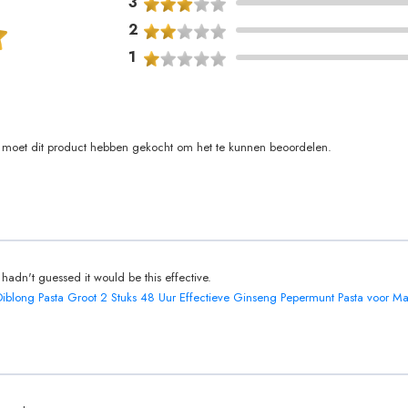
3
2
1
moet dit product hebben gekocht om het te kunnen beoordelen.
I hadn't guessed it would be this effective.
Diblong Pasta Groot 2 Stuks 48 Uur Effectieve Ginseng Pepermunt Pasta voor M