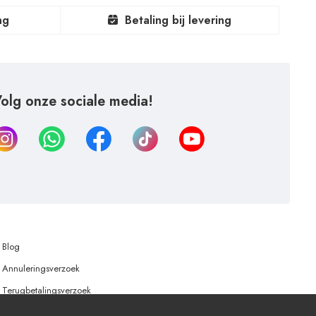
ng
Betaling bij levering
olg onze sociale media!
Blog
Annuleringsverzoek
Terugbetalingsverzoek