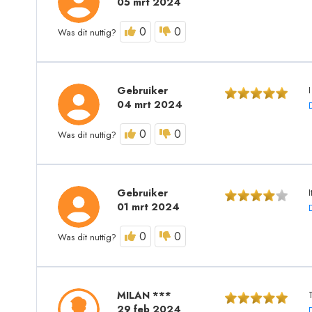
05 mrt 2024
0
0
Was dit nuttig?
Gebruiker
I
04 mrt 2024
0
0
Was dit nuttig?
Gebruiker
I
01 mrt 2024
0
0
Was dit nuttig?
MILAN ***
29 feb 2024