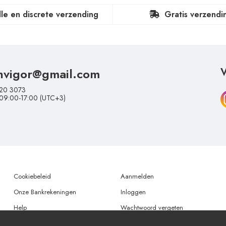
lle en discrete verzending
Gratis verzendi
nvigor@gmail.com
V
20 3073
 09:00-17:00 (UTC+3)
Cookiebeleid
Aanmelden
Onze Bankrekeningen
Inloggen
Help
Wachtwoord vergeten