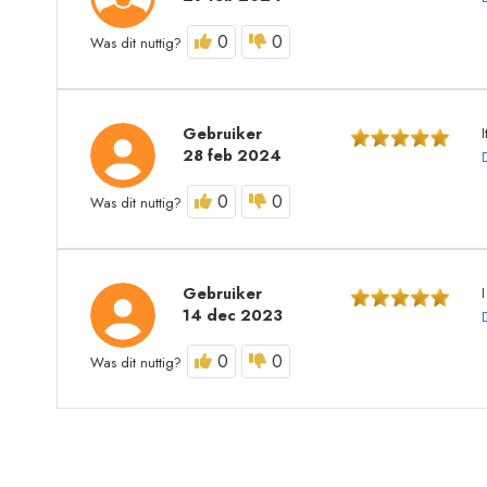
0
0
Was dit nuttig?
Gebruiker
28 feb 2024
0
0
Was dit nuttig?
Gebruiker
14 dec 2023
0
0
Was dit nuttig?