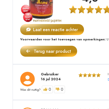
Laat een reactie achter
Voorwaarden voor het toevoegen van opmerkingen:
U 
Terug naar product
Gebruiker
16 jul 2024
0
0
Was dit nuttig?