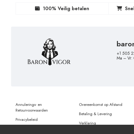
100% Veilig betalen
Sne
baro
+1 505 2
Ma – Vr:
Annulerings- en
Overeenkomst op Afstand
Retourvoorwaarden
Betaling & Levering
Privacybeleid
Verklaring
Gebruiksvoorwaarden
Gegevensbescherming