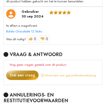
dit product hebben gekocht om het te kunnen beoordelen.
Gebruiker
30 sep 2024
Its effect is magnificent.
Bufalo Chocolade 12 Stuks
0
0
Was dit nuttig?
VRAAG & ANTWOORD
Nog geen vragen gesteld over dit product
Stel een vraag
Informatie over gezondheidsverklaring
ANNULERINGS- EN
RESTITUTIEVOORWAARDEN