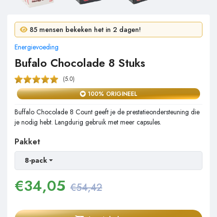
8 mensen kochten in 24 uur!
85 mensen bekeken het in 2 dagen!
Energievoeding
Bufalo Chocolade 8 Stuks
(5.0)
100% ORIGINEEL
Buffalo Chocolade 8 Count geeft je de prestatieondersteuning die
je nodig hebt. Langdurig gebruik met meer capsules.
Pakket
8-pack
€
34,05
€54,42