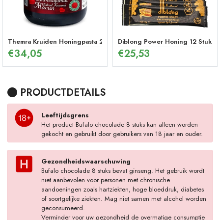
Themra Kruiden Honingpasta 240 g – Energetische Mix
Diblong Power Honing 12 Stuks
€
34,05
€
25,53
PRODUCTDETAILS
Leeftijdsgrens
Het product Bufalo chocolade 8 stuks kan alleen worden
gekocht en gebruikt door gebruikers van 18 jaar en ouder.
Gezondheidswaarschuwing
Bufalo chocolade 8 stuks bevat ginseng. Het gebruik wordt
niet aanbevolen voor personen met chronische
aandoeningen zoals hartziekten, hoge bloeddruk, diabetes
of soortgelijke ziekten. Mag niet samen met alcohol worden
geconsumeerd.
Verminder voor uw gezondheid de overmatige consumptie