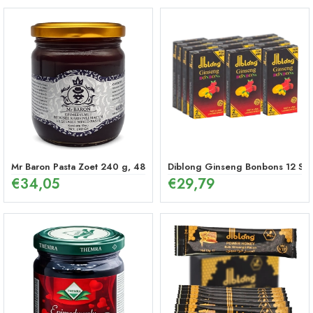
Mr Baron Pasta Zoet 240 g, 48 Uur Effectieve Ginseng Pepermunt P
Diblong Ginseng Bonbons 12 Stu
€
34,05
€
29,79