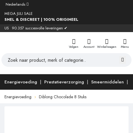
Nederlands
MEGA JULI SALE
SNEL & DISCREET | 100% ORIGINEEL
US
90.357 succesvolle leveringen ✔
Volgen
Account
Winkelwagen
Menu
Energievoeding
Prestatieverzorging
Smeermiddelen
Energievoeding
Diblong Chocolade 8 Stuks