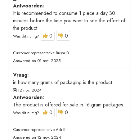
Antwoorden:
It is recommended to consume 1 piece a day 30
minutes before the time you want to see the effect of
the product.
0
0
Was dit nuttig?
Customer representative Büşra D.
Answered on 01 mrt. 2025
Vraag:
in how many grams of packaging is the product
12 nov. 2024
Antwoorden:
The product is offered for sale in 16-gram packages.
0
0
Was dit nuttig?
Customer representative Aslı K.
Answered on 12 nov. 2024