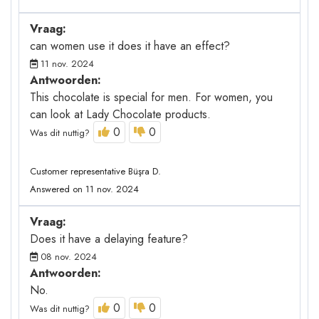
Vraag:
can women use it does it have an effect?
11 nov. 2024
Antwoorden:
This chocolate is special for men. For women, you
can look at Lady Chocolate products.
0
0
Was dit nuttig?
Customer representative Büşra D.
Answered on 11 nov. 2024
Vraag:
Does it have a delaying feature?
08 nov. 2024
Antwoorden:
No.
0
0
Was dit nuttig?