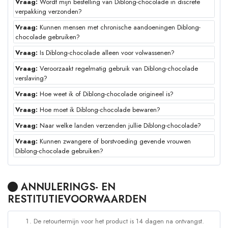
Vraag:
Wordt mijn bestelling van Diblong-chocolade in discrete
verpakking verzonden?
Vraag:
Kunnen mensen met chronische aandoeningen Diblong-
chocolade gebruiken?
Vraag:
Is Diblong-chocolade alleen voor volwassenen?
Vraag:
Veroorzaakt regelmatig gebruik van Diblong-chocolade
verslaving?
Vraag:
Hoe weet ik of Diblong-chocolade origineel is?
Vraag:
Hoe moet ik Diblong-chocolade bewaren?
Vraag:
Naar welke landen verzenden jullie Diblong-chocolade?
Vraag:
Kunnen zwangere of borstvoeding gevende vrouwen
Diblong-chocolade gebruiken?
ANNULERINGS- EN
RESTITUTIEVOORWAARDEN
De retourtermijn voor het product is 14 dagen na ontvangst.