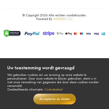
© Copyright 2026 Alle rechten voorbehouden.
Powered By
AMERKEZ LLC
Uw toestemming wordt gevraagd
We gebruiken cookies om uw ervaring op onze website te
personaliseren. Door onze website te blijven gebruiken, stemt u in
met onze verwerking van gegevens die door deze cookies worden
verzameld.
Gedetailleerde informatie:
Cookiebeleid
Accepteren en sluiten
€
5,95
In winkelwagen
LIVE
€6,55