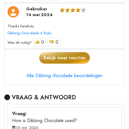
Gebruiker
14 mei 2024
Thanks Karakutu.
Diblong Chocolade 4 Stuks
0
0
Was dit nuttig?
Bekijk meer reacties
Alle Diblong chocolade beoordelingen
VRAAG & ANTWOORD
Vraag:
How is Diblong Chocolate used?
01 mrt. 2025