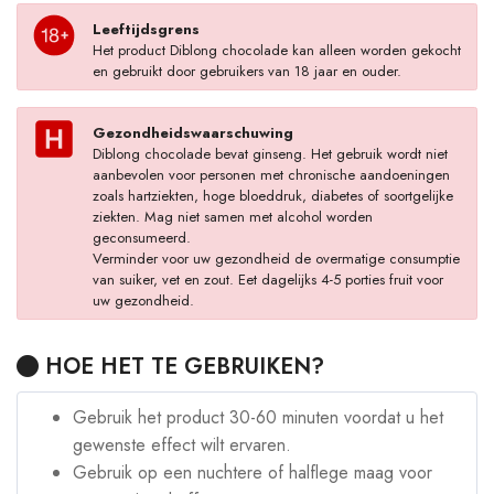
Leeftijdsgrens
Het product Diblong chocolade kan alleen worden gekocht
en gebruikt door gebruikers van 18 jaar en ouder.
Gezondheidswaarschuwing
Diblong chocolade bevat ginseng. Het gebruik wordt niet
aanbevolen voor personen met chronische aandoeningen
zoals hartziekten, hoge bloeddruk, diabetes of soortgelijke
ziekten. Mag niet samen met alcohol worden
geconsumeerd.
Verminder voor uw gezondheid de overmatige consumptie
van suiker, vet en zout. Eet dagelijks 4-5 porties fruit voor
uw gezondheid.
HOE HET TE GEBRUIKEN?
Gebruik het product 30-60 minuten voordat u het
gewenste effect wilt ervaren.
Gebruik op een nuchtere of halflege maag voor