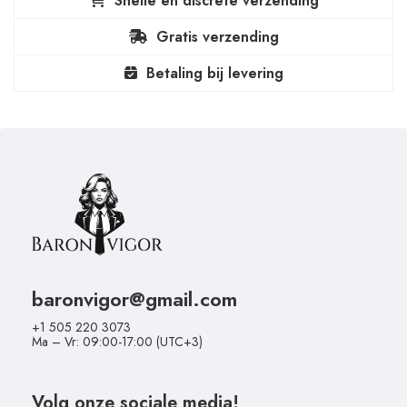
Snelle en discrete verzending
Gratis verzending
Betaling bij levering
baronvigor@gmail.com
+1 505 220 3073
Ma – Vr: 09:00-17:00 (UTC+3)
Volg onze sociale media!