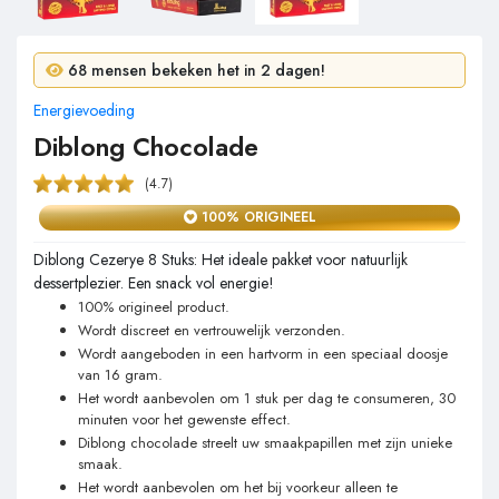
3 mensen kochten in 24 uur!
68 mensen bekeken het in 2 dagen!
Energievoeding
Diblong Chocolade
(4.7)
100% ORIGINEEL
Diblong Cezerye 8 Stuks: Het ideale pakket voor natuurlijk
dessertplezier. Een snack vol energie!
100% origineel product.
Wordt discreet en vertrouwelijk verzonden.
Wordt aangeboden in een hartvorm in een speciaal doosje
van 16 gram.
Het wordt aanbevolen om 1 stuk per dag te consumeren, 30
minuten voor het gewenste effect.
Diblong chocolade streelt uw smaakpapillen met zijn unieke
smaak.
Het wordt aanbevolen om het bij voorkeur alleen te