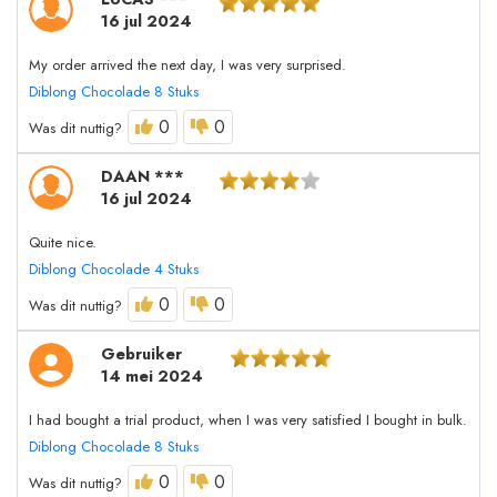
16 jul 2024
My order arrived the next day, I was very surprised.
Diblong Chocolade 8 Stuks
0
0
Was dit nuttig?
DAAN ***
16 jul 2024
Quite nice.
Diblong Chocolade 4 Stuks
0
0
Was dit nuttig?
Gebruiker
14 mei 2024
I had bought a trial product, when I was very satisfied I bought in bulk.
Diblong Chocolade 8 Stuks
0
0
Was dit nuttig?