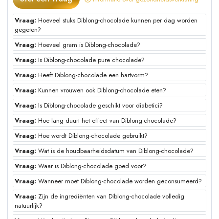
Vraag:
Hoeveel stuks Diblong-chocolade kunnen per dag worden
gegeten?
Vraag:
Hoeveel gram is Diblong-chocolade?
Vraag:
Is Diblong-chocolade pure chocolade?
Vraag:
Heeft Diblong-chocolade een hartvorm?
Vraag:
Kunnen vrouwen ook Diblong-chocolade eten?
Vraag:
Is Diblong-chocolade geschikt voor diabetici?
Vraag:
Hoe lang duurt het effect van Diblong-chocolade?
Vraag:
Hoe wordt Diblong-chocolade gebruikt?
Vraag:
Wat is de houdbaarheidsdatum van Diblong-chocolade?
Vraag:
Waar is Diblong-chocolade goed voor?
Vraag:
Wanneer moet Diblong-chocolade worden geconsumeerd?
Vraag:
Zijn de ingrediënten van Diblong-chocolade volledig
natuurlijk?