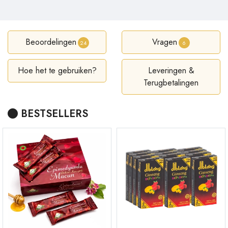
Beoordelingen
Vragen
24
6
Hoe het te gebruiken?
Leveringen &
Terugbetalingen
BESTSELLERS