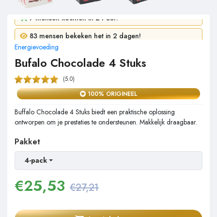
7 mensen kochten in 24 uur!
Energievoeding
83 mensen bekeken het in 2 dagen!
Bufalo Chocolade 4 Stuks
(5.0)
100% ORIGINEEL
Buffalo Chocolade 4 Stuks biedt een praktische oplossing
ontworpen om je prestaties te ondersteunen. Makkelijk draagbaar.
Pakket
4-pack
€
25,53
€27,21