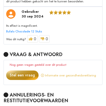
dit product hebben gekocht om het te kunnen beoordelen.
Gebruiker
30 sep 2024
Its effect is magnificent.
Bufalo Chocolade 12 Stuks
0
0
Was dit nuttig?
VRAAG & ANTWOORD
Nog geen vragen gesteld over dit product
Stel een vraag
Informatie over gezondheidsverklaring
ANNULERINGS- EN
RESTITUTIEVOORWAARDEN