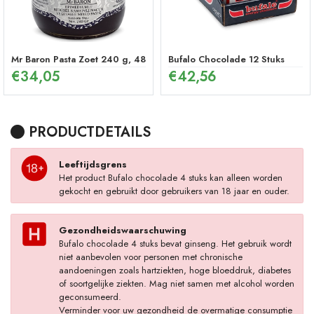
Mr Baron Pasta Zoet 240 g, 48 Uur Effectieve Ginseng Pepermunt P
Bufalo Chocolade 12 Stuks
€
34,05
€
42,56
PRODUCTDETAILS
Leeftijdsgrens
Het product Bufalo chocolade 4 stuks kan alleen worden
gekocht en gebruikt door gebruikers van 18 jaar en ouder.
Gezondheidswaarschuwing
Bufalo chocolade 4 stuks bevat ginseng. Het gebruik wordt
niet aanbevolen voor personen met chronische
aandoeningen zoals hartziekten, hoge bloeddruk, diabetes
of soortgelijke ziekten. Mag niet samen met alcohol worden
geconsumeerd.
Verminder voor uw gezondheid de overmatige consumptie