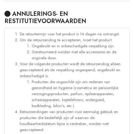
ANNULERINGS- EN
RESTITUTIEVOORWAARDEN
De retourtermijn voor het product is 14 dagen na ontvangst.
Om de retourzending te accepteren, moet het product:
Ongebruikt en in onbeschadigde verpakking zijn.
Geretourneerd worden met alle accessoires en de
originele doos.
Voor de volgende producten wordt de retourzending alleen
geaccepteerd als de verpakking ongeopend, ongebruikt en
onbeschadigd is:
Producten die ongeschikt zijn om redenen van
gezondheid en hygiëne (cosmetica en persoonlijke
verzorgingsproducten, parfum, epileerapparaten,
scheerapparaten, koptelefoons, ondergoed,
badkleding, bikini's, etc.)
Retourzendingen van producten voor eenmalig gebruik en
producten die bederfelijk zijn of waarvan de
houdbaarheidsdatum bijna is verstreken, worden niet
geaccepteerd.