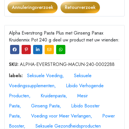
Annuleringsverzoek
Retourverzoek
Alpha Everstrong Pasta Plus met Ginseng Panax
Kruidenmix Pot 240 g deel uw product met uw vrienden:
SKU:
ALPHA-EVERSTRONG-MACUN-240-0002288
labels:
Seksuele Voeding
Seksuele
Voedingssupplementen
Libido Verhogende
Producten
Kruidenpasta
Mesir
Pasta
Ginseng Pasta
Libido Booster
Pasta
Voeding voor Meer Verlangen
Power
Booster
Seksuele Gezondheidsproducten