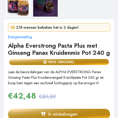
20 mensen kochten in 24 uur!
218 mensen bekeken het in 2 dagen!
Energievoeding
Alpha Everstrong Pasta Plus met
Ginseng Panax Kruidenmix Pot 240 g
100% ORIGINEEL
Lees de beoordelingen van de ALPHA EVERSTRONG Panax
Ginseng Pasta Plus Kruidenmengsel Krachtpasta Pot 240 gr en
koop hem tegen een exclusief kortingsprijs op Baronvigor.nl.
€
42,48
€59,59
In winkelwagen