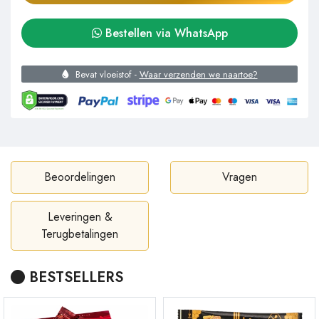
Bestellen via WhatsApp
Bevat vloeistof -
Waar verzenden we naartoe?
Beoordelingen
Vragen
Leveringen &
Terugbetalingen
BESTSELLERS