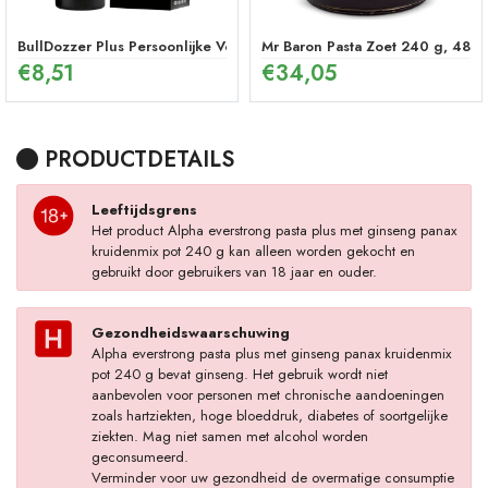
BullDozzer Plus Persoonlijke Verzorgingsspray
Mr Baron Pasta Zoet 240 g, 48 U
€
8,51
€
34,05
PRODUCTDETAILS
Leeftijdsgrens
Het product Alpha everstrong pasta plus met ginseng panax
kruidenmix pot 240 g kan alleen worden gekocht en
gebruikt door gebruikers van 18 jaar en ouder.
Gezondheidswaarschuwing
Alpha everstrong pasta plus met ginseng panax kruidenmix
pot 240 g bevat ginseng. Het gebruik wordt niet
aanbevolen voor personen met chronische aandoeningen
zoals hartziekten, hoge bloeddruk, diabetes of soortgelijke
ziekten. Mag niet samen met alcohol worden
geconsumeerd.
Verminder voor uw gezondheid de overmatige consumptie