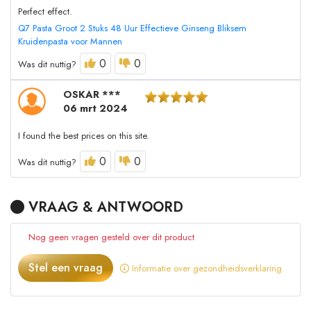
Perfect effect.
Q7 Pasta Groot 2 Stuks 48 Uur Effectieve Ginseng Bliksem
Kruidenpasta voor Mannen
0
0
Was dit nuttig?
OSKAR ***
06 mrt 2024
I found the best prices on this site.
0
0
Was dit nuttig?
VRAAG & ANTWOORD
Nog geen vragen gesteld over dit product
Stel een vraag
Informatie over gezondheidsverklaring