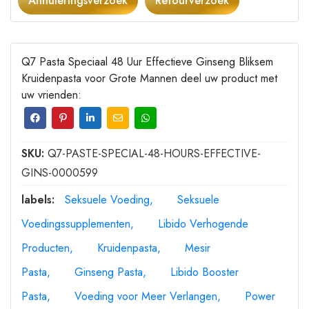
Annuleringsverzoek
Retourverzoek
Q7 Pasta Speciaal 48 Uur Effectieve Ginseng Bliksem
Kruidenpasta voor Grote Mannen deel uw product met
uw vrienden:
SKU:
Q7-PASTE-SPECIAL-48-HOURS-EFFECTIVE-
GINS-0000599
labels:
Seksuele Voeding
Seksuele
Voedingssupplementen
Libido Verhogende
Producten
Kruidenpasta
Mesir
Pasta
Ginseng Pasta
Libido Booster
Pasta
Voeding voor Meer Verlangen
Power