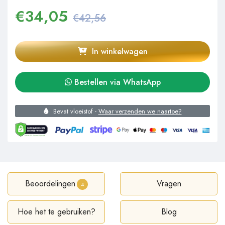
€
34,05
€42,56
In winkelwagen
Bestellen via WhatsApp
Bevat vloeistof -
Waar verzenden we naartoe?
Beoordelingen
Vragen
4
Hoe het te gebruiken?
Blog