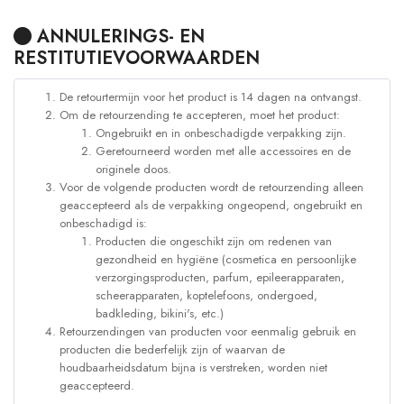
ANNULERINGS- EN
RESTITUTIEVOORWAARDEN
De retourtermijn voor het product is 14 dagen na ontvangst.
Om de retourzending te accepteren, moet het product:
Ongebruikt en in onbeschadigde verpakking zijn.
Geretourneerd worden met alle accessoires en de
originele doos.
Voor de volgende producten wordt de retourzending alleen
geaccepteerd als de verpakking ongeopend, ongebruikt en
onbeschadigd is:
Producten die ongeschikt zijn om redenen van
gezondheid en hygiëne (cosmetica en persoonlijke
verzorgingsproducten, parfum, epileerapparaten,
scheerapparaten, koptelefoons, ondergoed,
badkleding, bikini's, etc.)
Retourzendingen van producten voor eenmalig gebruik en
producten die bederfelijk zijn of waarvan de
houdbaarheidsdatum bijna is verstreken, worden niet
geaccepteerd.