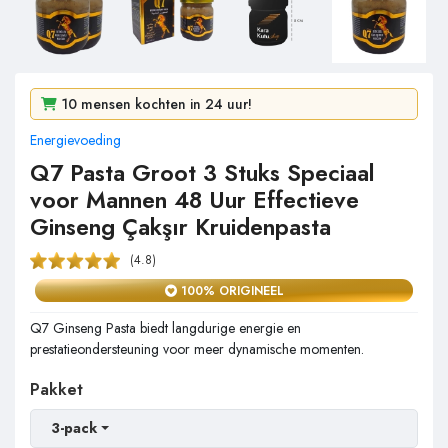
10 mensen kochten in 24 uur!
Energievoeding
123 mensen bekeken het in 2 dagen!
Q7 Pasta Groot 3 Stuks Speciaal
voor Mannen 48 Uur Effectieve
Ginseng Çakşır Kruidenpasta
(4.8)
100% ORIGINEEL
Q7 Ginseng Pasta biedt langdurige energie en
prestatieondersteuning voor meer dynamische momenten.
Pakket
3-pack