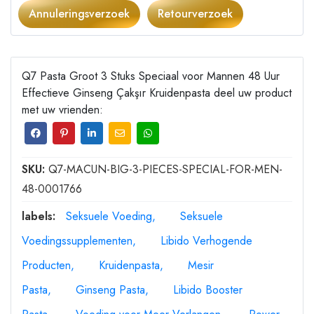
Annuleringsverzoek
Retourverzoek
Q7 Pasta Groot 3 Stuks Speciaal voor Mannen 48 Uur
Effectieve Ginseng Çakşır Kruidenpasta deel uw product
met uw vrienden:
SKU:
Q7-MACUN-BIG-3-PIECES-SPECIAL-FOR-MEN-
48-0001766
labels:
Seksuele Voeding
Seksuele
Voedingssupplementen
Libido Verhogende
Producten
Kruidenpasta
Mesir
Pasta
Ginseng Pasta
Libido Booster