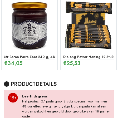
Mr Baron Pasta Zoet 240 g, 48 Uur Effectieve Ginseng Pepermunt P
Diblong Power Honing 12 Stuks
€
34,05
€
25,53
PRODUCTDETAILS
Leeftijdsgrens
Het product Q7 pasta groot 3 stuks speciaal voor mannen
48 uur effectieve ginseng çakşır kruidenpasta kan alleen
worden gekocht en gebruikt door gebruikers van 18 jaar en
ouder.