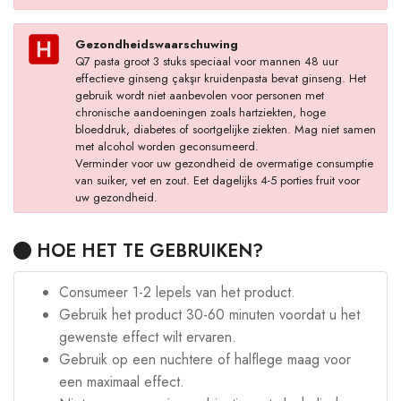
Gezondheidswaarschuwing
Q7 pasta groot 3 stuks speciaal voor mannen 48 uur
effectieve ginseng çakşır kruidenpasta bevat ginseng. Het
gebruik wordt niet aanbevolen voor personen met
chronische aandoeningen zoals hartziekten, hoge
bloeddruk, diabetes of soortgelijke ziekten. Mag niet samen
met alcohol worden geconsumeerd.
Verminder voor uw gezondheid de overmatige consumptie
van suiker, vet en zout. Eet dagelijks 4-5 porties fruit voor
uw gezondheid.
HOE HET TE GEBRUIKEN?
Consumeer 1-2 lepels van het product.
Gebruik het product 30-60 minuten voordat u het
gewenste effect wilt ervaren.
Gebruik op een nuchtere of halflege maag voor
een maximaal effect.