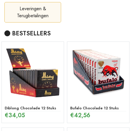
Leveringen &
Terugbetalingen
BESTSELLERS
Diblong Chocolade 12 Stuks
Bufalo Chocolade 12 Stuks
€
34,05
€
42,56