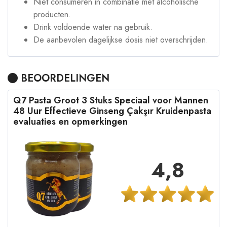
Niet consumeren in combinatie met alcoholische
producten.
Drink voldoende water na gebruik.
De aanbevolen dagelijkse dosis niet overschrijden.
BEOORDELINGEN
Q7 Pasta Groot 3 Stuks Speciaal voor Mannen
48 Uur Effectieve Ginseng Çakşır Kruidenpasta
evaluaties en opmerkingen
4,8