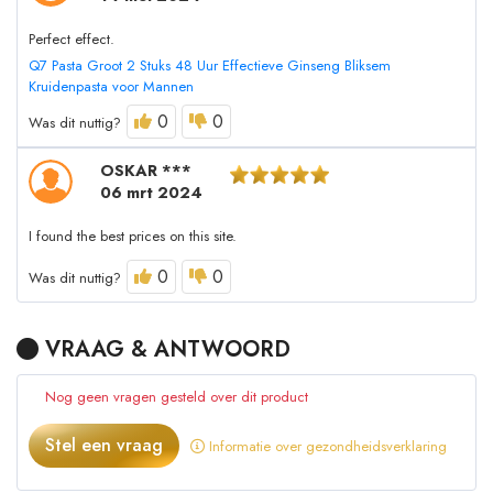
Perfect effect.
Q7 Pasta Groot 2 Stuks 48 Uur Effectieve Ginseng Bliksem
Kruidenpasta voor Mannen
0
0
Was dit nuttig?
OSKAR ***
06 mrt 2024
I found the best prices on this site.
0
0
Was dit nuttig?
VRAAG & ANTWOORD
Nog geen vragen gesteld over dit product
Stel een vraag
Informatie over gezondheidsverklaring