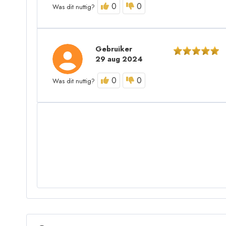
0
0
Was dit nuttig?
Gebruiker
29 aug 2024
0
0
Was dit nuttig?