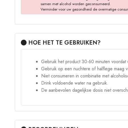
samen met alcohol worden geconsumeerd.
Verminder voor uw gezondheid de overmatige consumptie
HOE HET TE GEBRUIKEN?
Gebruik het product 30-60 minuten voordat u
Gebruik op een nuchtere of halflege maag v
Niet consumeren in combinatie met alcoholi
Drink voldoende water na gebruik.
De aanbevolen dagelijkse dosis niet overschr