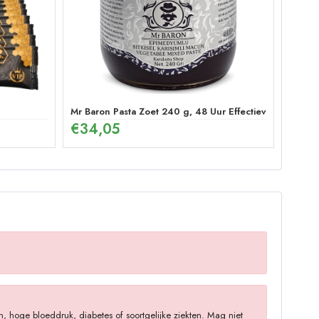
Mr Baron Pasta Zoet 240 g, 48 Uur Effectieve Ginseng
€
34,05
, hoge bloeddruk, diabetes of soortgelijke ziekten. Mag niet