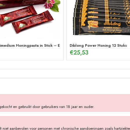
medium Honingpasta in Stick – Energetische Kruidenmix (12 x 12g)
Diblong Power Honing 12 Stuks
€
25,53
gekocht en gebruikt door gebruikers van 18 jaar en ouder.
dt niet aanbevolen voor personen met chronische aandoeningen zoals hartziekten