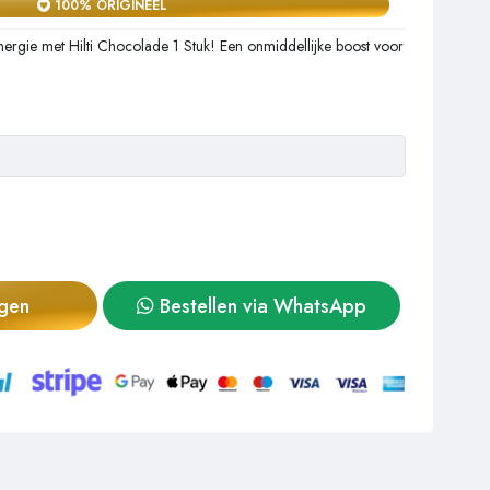
100% ORIGINEEL
energie met Hilti Chocolade 1 Stuk! Een onmiddellijke boost voor
agen
Bestellen via WhatsApp