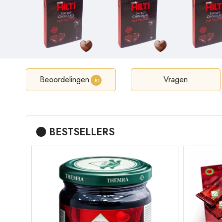
Beoordelingen
Vragen
10
BESTSELLERS