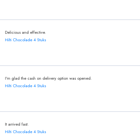
Delicious and effective.
Hilti Chocolade 4 Stuks
I'm glad the cash on delivery option was opened.
Hilti Chocolade 4 Stuks
It arrived fast.
Hilti Chocolade 4 Stuks