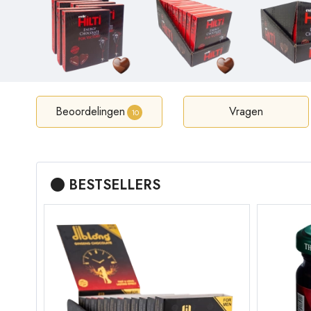
Beoordelingen
Vragen
10
BESTSELLERS