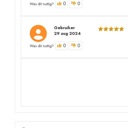
0
0
Was dit nuttig?
Gebruiker
29 aug 2024
0
0
Was dit nuttig?