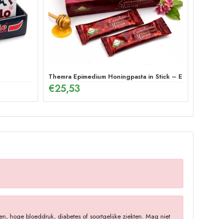
Themra Epimedium Honingpasta in Stick – Energetische 
€
25,53
n, hoge bloeddruk, diabetes of soortgelijke ziekten. Mag niet