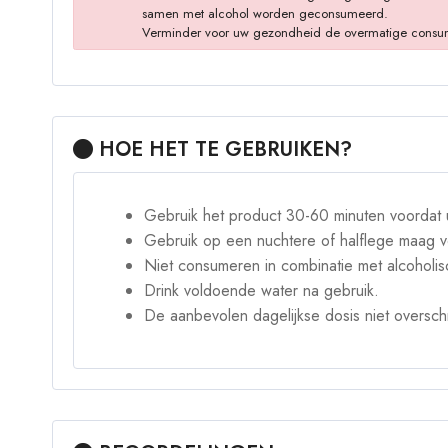
samen met alcohol worden geconsumeerd.
Verminder voor uw gezondheid de overmatige consumptie
HOE HET TE GEBRUIKEN?
Gebruik het product 30-60 minuten voordat u
Gebruik op een nuchtere of halflege maag v
Niet consumeren in combinatie met alcoholi
Drink voldoende water na gebruik.
De aanbevolen dagelijkse dosis niet overschr