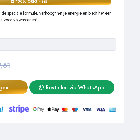
100% ORIGINEEL
j de speciale formule, verhoogt het je energie en biedt het een
ie voor volwassenen!
,61
agen
Bestellen via WhatsApp