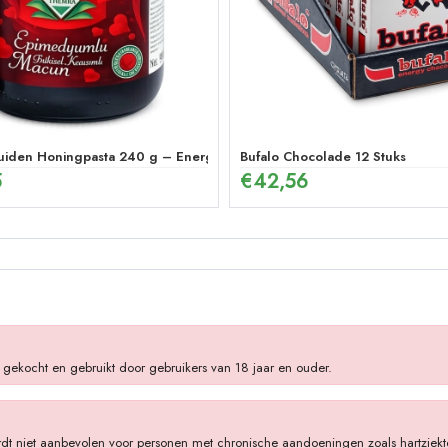
uiden Honingpasta 240 g – Energetische Mix
Bufalo Chocolade 12 Stuks
5
€
42,56
 gekocht en gebruikt door gebruikers van 18 jaar en ouder.
rdt niet aanbevolen voor personen met chronische aandoeningen zoals hartziekte