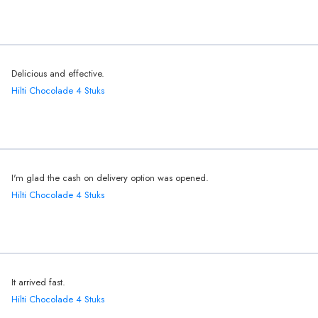
Delicious and effective.
Hilti Chocolade 4 Stuks
I'm glad the cash on delivery option was opened.
Hilti Chocolade 4 Stuks
It arrived fast.
Hilti Chocolade 4 Stuks