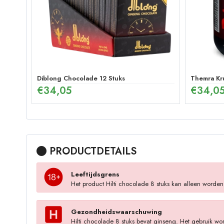
Diblong Chocolade 12 Stuks
Themra Kr
€
34,05
€
34,0
PRODUCTDETAILS
Leeftijdsgrens
Het product Hilti chocolade 8 stuks kan alleen worden
Gezondheidswaarschuwing
Hilti chocolade 8 stuks bevat ginseng. Het gebruik wo