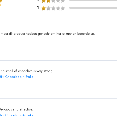
1
moet dit product hebben gekocht om het te kunnen beoordelen.
The smell of chocolate is very strong.
Hilti Chocolade 4 Stuks
Delicious and effective.
Hilti Chocolade 4 Stuks