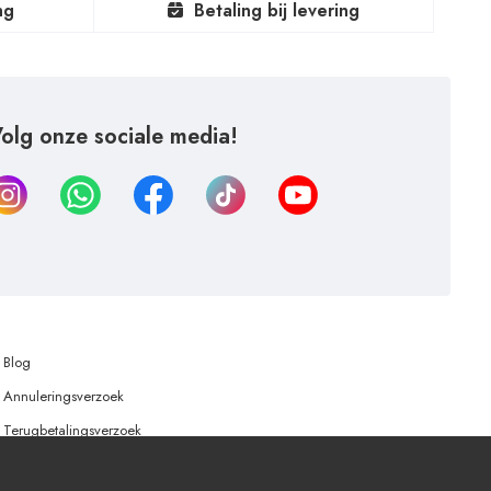
ng
Betaling bij levering
olg onze sociale media!
Blog
Annuleringsverzoek
Terugbetalingsverzoek