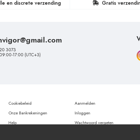
lle en discrete verzending
Gratis verzendi
nvigor@gmail.com
V
20 3073
 09:00-17:00 (UTC+3)
Cookiebeleid
Aanmelden
Onze Bankrekeningen
Inloggen
Help
Wachtwoord vergeten