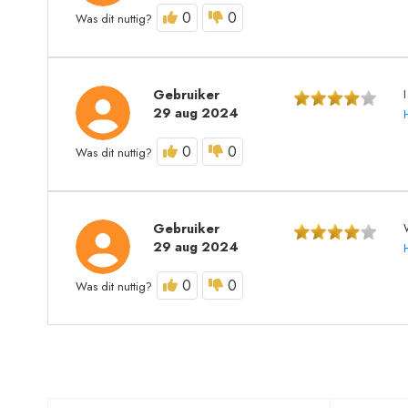
0
0
Was dit nuttig?
Gebruiker
I
29 aug 2024
0
0
Was dit nuttig?
Gebruiker
29 aug 2024
0
0
Was dit nuttig?