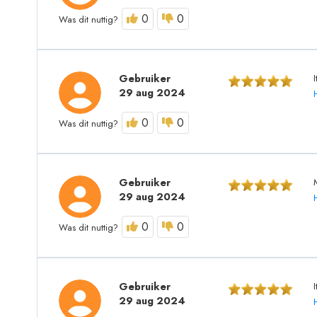
0
0
Was dit nuttig?
Gebruiker
29 aug 2024
0
0
Was dit nuttig?
Gebruiker
29 aug 2024
0
0
Was dit nuttig?
Gebruiker
I
29 aug 2024