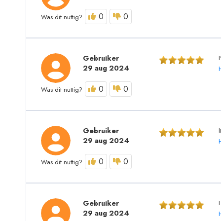
0
0
Was dit nuttig?
Gebruiker
29 aug 2024
0
0
Was dit nuttig?
Gebruiker
I
29 aug 2024
0
0
Was dit nuttig?
Gebruiker
I
29 aug 2024