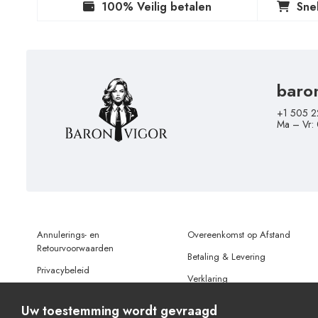
100% Veilig betalen
Sne
baro
+1 505 2
Ma – Vr:
Annulerings- en
Overeenkomst op Afstand
Retourvoorwaarden
Betaling & Levering
Privacybeleid
Verklaring
Gebruiksvoorwaarden
Gegevensbescherming
Uw toestemming wordt gevraagd