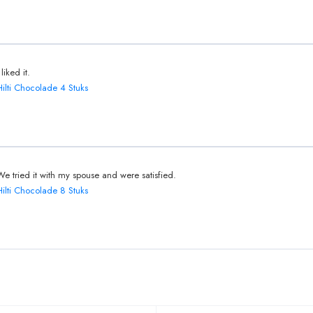
 liked it.
Hilti Chocolade 4 Stuks
We tried it with my spouse and were satisfied.
Hilti Chocolade 8 Stuks