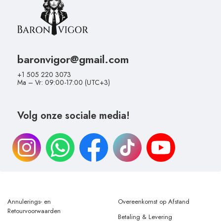
baronvigor@gmail.com
+1 505 220 3073
Ma – Vr: 09:00-17:00 (UTC+3)
Volg onze sociale media!
Annulerings- en
Overeenkomst op Afstand
Retourvoorwaarden
Betaling & Levering
Privacybeleid
Verklaring Gegevensbescherming