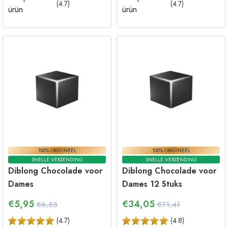
100% ORIGINEEL
100% ORIGINEEL
SNELLE VERZENDING
SNELLE VERZENDING
Diblong Chocolade voor
Diblong Chocolade voor
Dames
Dames 12 Stuks
€
5,95
€
34,05
€6,55
€71,41
(
4.7
)
(
4.8
)