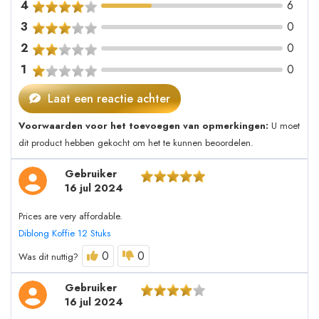
4
6
3
0
2
0
1
0
Laat een reactie achter
Voorwaarden voor het toevoegen van opmerkingen:
U moet
dit product hebben gekocht om het te kunnen beoordelen.
Gebruiker
16 jul 2024
Prices are very affordable.
Diblong Koffie 12 Stuks
0
0
Was dit nuttig?
Gebruiker
16 jul 2024