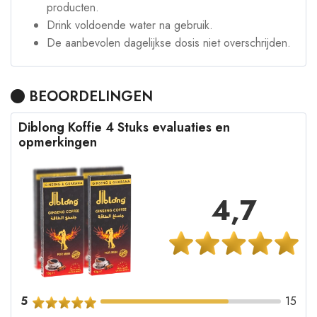
producten.
Drink voldoende water na gebruik.
De aanbevolen dagelijkse dosis niet overschrijden.
BEOORDELINGEN
Diblong Koffie 4 Stuks evaluaties en
opmerkingen
4,7
5
15