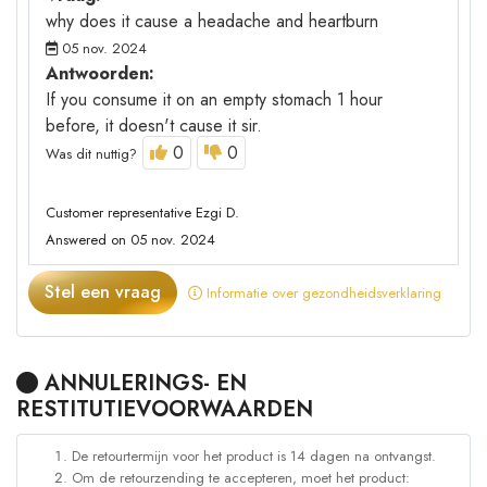
why does it cause a headache and heartburn
05 nov. 2024
Antwoorden:
If you consume it on an empty stomach 1 hour
before, it doesn't cause it sir.
0
0
Was dit nuttig?
Customer representative Ezgi D.
Answered on 05 nov. 2024
Stel een vraag
Informatie over gezondheidsverklaring
ANNULERINGS- EN
RESTITUTIEVOORWAARDEN
De retourtermijn voor het product is 14 dagen na ontvangst.
Om de retourzending te accepteren, moet het product: