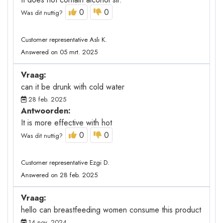
0
0
Was dit nuttig?
Customer representative Aslı K.
Answered on 05 mrt. 2025
Vraag:
can it be drunk with cold water
28 feb. 2025
Antwoorden:
It is more effective with hot
0
0
Was dit nuttig?
Customer representative Ezgi D.
Answered on 28 feb. 2025
Vraag:
hello can breastfeeding women consume this product
14 nov. 2024