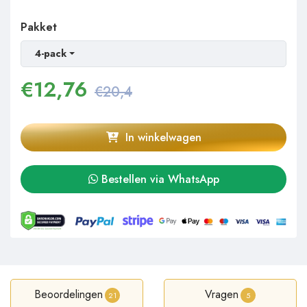
Pakket
4-pack
€
12,76
€20,4
In winkelwagen
Bestellen via WhatsApp
Beoordelingen
Vragen
21
5