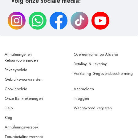
Volg onze sociale media!
Annulerings- en
Overeenkomst op Afstand
Retourvoorwaarden
Betaling & Levering
Privacybeleid
Verklaring Gegevensbescherming
Gebruiksvoorwaarden
Cookiebeleid
Aanmelden
Onze Bankrekeningen
Inloggen
Help
Wachtwoord vergeten
Blog
Annuleringsverzoek
Terugbetalingsverzoek