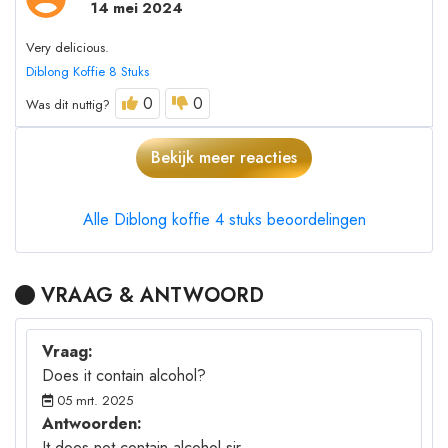
14 mei 2024
Very delicious.
Diblong Koffie 8 Stuks
0
0
Was dit nuttig?
Bekijk meer reacties
Alle Diblong koffie 4 stuks beoordelingen
VRAAG & ANTWOORD
Vraag:
Does it contain alcohol?
05 mrt. 2025
Antwoorden:
It does not contain alcohol sir.