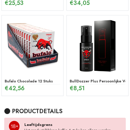
€
25,53
€
34,05
Bufalo Chocolade 12 Stuks
BullDozzer Plus Persoonlijke Ver
€
42,56
€
8,51
PRODUCTDETAILS
Leeftijdsgrens