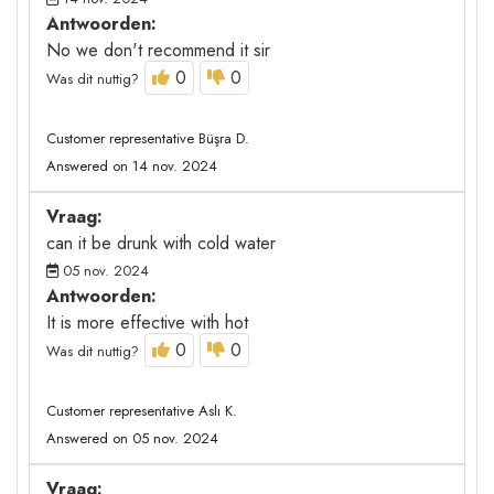
Antwoorden:
No we don't recommend it sir
0
0
Was dit nuttig?
Customer representative Büşra D.
Answered on 14 nov. 2024
Vraag:
can it be drunk with cold water
05 nov. 2024
Antwoorden:
It is more effective with hot
0
0
Was dit nuttig?
Customer representative Aslı K.
Answered on 05 nov. 2024
Vraag: