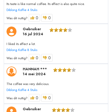
Its taste is like normal coffee. Its effect is also quite nice.
Diblong Koffie 4 Stuks
0
0
Was dit nuttig?
Gebruiker
16 jul 2024
I liked its effect a lot.
Diblong Koffie 8 Stuks
0
0
Was dit nuttig?
HANNAH ***
14 mei 2024
The coffee was very delicious.
Diblong Koffie 4 Stuks
0
0
Was dit nuttig?
Gebruiker