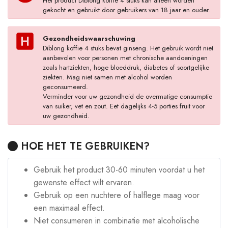
Het product Diblong koffie 4 stuks kan alleen worden
gekocht en gebruikt door gebruikers van 18 jaar en ouder.
Gezondheidswaarschuwing
Diblong koffie 4 stuks bevat ginseng. Het gebruik wordt niet
aanbevolen voor personen met chronische aandoeningen
zoals hartziekten, hoge bloeddruk, diabetes of soortgelijke
ziekten. Mag niet samen met alcohol worden
geconsumeerd.
Verminder voor uw gezondheid de overmatige consumptie
van suiker, vet en zout. Eet dagelijks 4-5 porties fruit voor
uw gezondheid.
HOE HET TE GEBRUIKEN?
Gebruik het product 30-60 minuten voordat u het
gewenste effect wilt ervaren.
Gebruik op een nuchtere of halflege maag voor
een maximaal effect.
Niet consumeren in combinatie met alcoholische