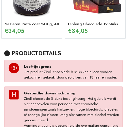
Mr Baron Pasta Zoet 240 g, 48 Uur Effectieve Ginseng Pepermunt P
Diblong Chocolade 12 Stuks
€
34,05
€
34,05
PRODUCTDETAILS
Leeftijdsgrens
Het product Ziroll chocolade 8 stuks kan alleen worden
gekocht en gebruikt door gebruikers van 18 jaar en ouder.
Gezondheidswaarschuwing
Ziroll chocolade 8 stuks bevat ginseng. Het gebruik wordt
niet aanbevolen voor personen met chronische
aandoeningen zoals hartziekten, hoge bloeddruk, diabetes
of soortgelijke ziekten. Mag niet samen met alcohol worden
geconsumeerd.
Verminder voor uw gezondheid de overmatige consumptie