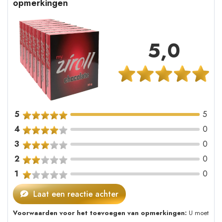
opmerkingen
5,0
5
5
4
0
3
0
2
0
1
0
Laat een reactie achter
Voorwaarden voor het toevoegen van opmerkingen:
U moet