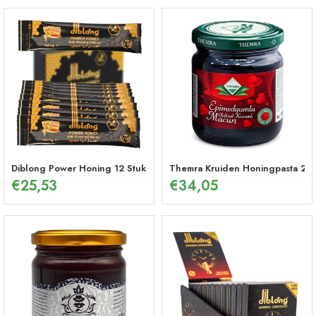
Diblong Power Honing 12 Stuks
Themra Kruiden Honingpasta 240
€
25,53
€
34,05