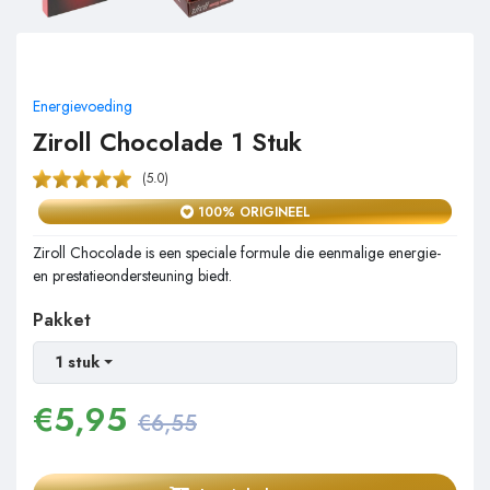
Energievoeding
Ziroll Chocolade 1 Stuk
(5.0)
100% ORIGINEEL
Ziroll Chocolade is een speciale formule die eenmalige energie-
en prestatieondersteuning biedt.
Pakket
1 stuk
€
5,95
€6,55