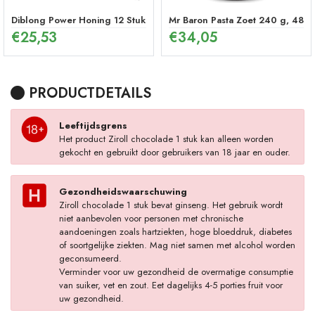
Diblong Power Honing 12 Stuks
Mr Baron Pasta Zoet 240 g, 48 U
€
25,53
€
34,05
PRODUCTDETAILS
Leeftijdsgrens
Het product Ziroll chocolade 1 stuk kan alleen worden
gekocht en gebruikt door gebruikers van 18 jaar en ouder.
Gezondheidswaarschuwing
Ziroll chocolade 1 stuk bevat ginseng. Het gebruik wordt
niet aanbevolen voor personen met chronische
aandoeningen zoals hartziekten, hoge bloeddruk, diabetes
of soortgelijke ziekten. Mag niet samen met alcohol worden
geconsumeerd.
Verminder voor uw gezondheid de overmatige consumptie
van suiker, vet en zout. Eet dagelijks 4-5 porties fruit voor
uw gezondheid.