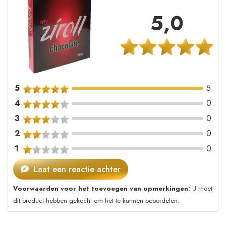
5,0
5
5
4
0
3
0
2
0
1
0
Laat een reactie achter
Voorwaarden voor het toevoegen van opmerkingen:
U moet
dit product hebben gekocht om het te kunnen beoordelen.