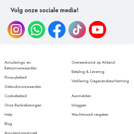
Volg onze sociale media!
Annulerings- en
Overeenkomst op Afstand
Retourvoorwaarden
Betaling & Levering
Privacybeleid
Verklaring Gegevensbescherming
Gebruiksvoorwaarden
Cookiebeleid
Aanmelden
Onze Bankrekeningen
Inloggen
Help
Wachtwoord vergeten
Blog
Annuleringsverzoek