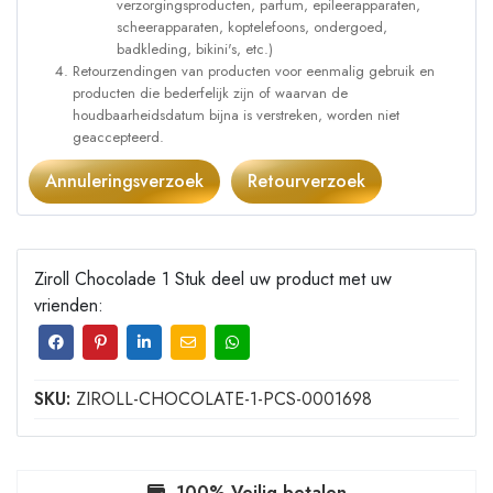
verzorgingsproducten, parfum, epileerapparaten,
scheerapparaten, koptelefoons, ondergoed,
badkleding, bikini's, etc.)
Retourzendingen van producten voor eenmalig gebruik en
producten die bederfelijk zijn of waarvan de
houdbaarheidsdatum bijna is verstreken, worden niet
geaccepteerd.
Annuleringsverzoek
Retourverzoek
Ziroll Chocolade 1 Stuk deel uw product met uw
vrienden:
SKU:
ZIROLL-CHOCOLATE-1-PCS-0001698
100% Veilig betalen