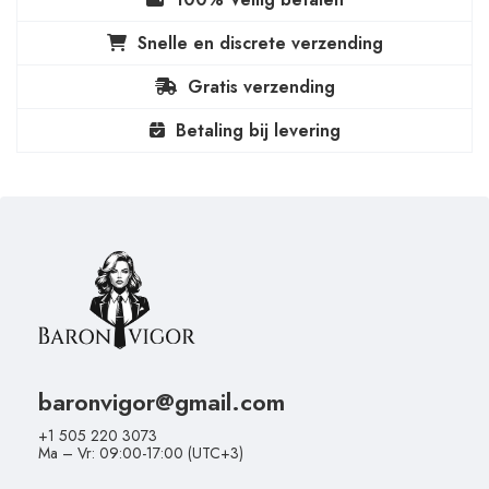
Snelle en discrete verzending
Gratis verzending
Betaling bij levering
baronvigor@gmail.com
+1 505 220 3073
Ma – Vr: 09:00-17:00 (UTC+3)