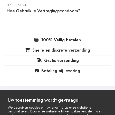
09 mei 2024
Hoe Gebruik Je Vertragingscondoom?
100% Veilig betalen
Snelle en discrete verzending
Gratis verzending
Betaling bij levering
Uw toestemming wordt gevraagd
We gebruiken cookies om uw ervaring op onze website te
personaliseren. Door onze website te blijven gebruiken, stemt u in