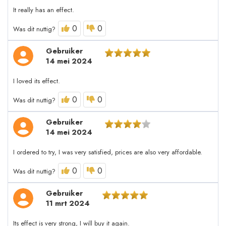
It really has an effect.
0
0
Was dit nuttig?
Gebruiker
14 mei 2024
I loved its effect.
0
0
Was dit nuttig?
Gebruiker
14 mei 2024
I ordered to try, I was very satisfied, prices are also very affordable.
0
0
Was dit nuttig?
Gebruiker
11 mrt 2024
Its effect is very strong, I will buy it again.