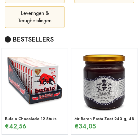
Leveringen &
Terugbetalingen
BESTSELLERS
Bufalo Chocolade 12 Stuks
Mr Baron Pasta Zoet 240 g, 48 U
€
42,56
€
34,05