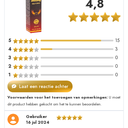
4,8
5
15
4
3
3
0
2
0
1
0
Laat een reactie achter
Voorwaarden voor het toevoegen van opmerkingen:
U moet
dit product hebben gekocht om het te kunnen beoordelen.
Gebruiker
16 jul 2024