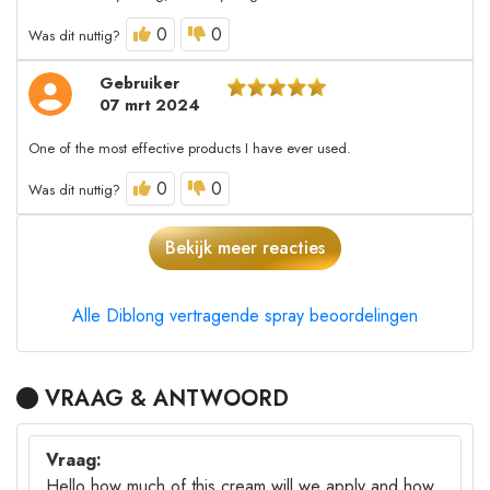
0
0
Was dit nuttig?
Gebruiker
07 mrt 2024
One of the most effective products I have ever used.
0
0
Was dit nuttig?
Bekijk meer reacties
Alle Diblong vertragende spray beoordelingen
VRAAG & ANTWOORD
Vraag:
Hello how much of this cream will we apply and how