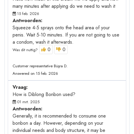
many minutes after applying do we need to wash it
15 feb. 2026
Antwoorden:
Squeeze 4-5 sprays onto the head area of your
penis. Wait 5-10 minutes. If you are not going to use
a condom, wash it afterwards.
0
0
Was dit nuttig?
Customer representative Büşra D.
Answered on 15 feb. 2026
Vraag:
How is Diblong Bonbon used?
01 mrt. 2025
Antwoorden:
Generally, it is recommended to consume one
bonbon a day. However, depending on your
individual needs and body structure, it may be