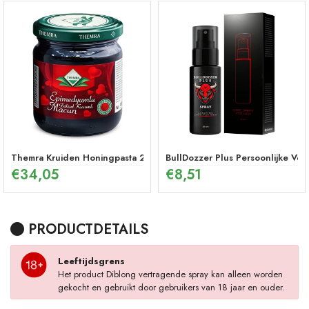
Themra Kruiden Honingpasta 240 g – Energetische Mix
BullDozzer Plus Persoonlijke Ver
€
34,05
€
8,51
PRODUCTDETAILS
Leeftijdsgrens
Het product Diblong vertragende spray kan alleen worden
gekocht en gebruikt door gebruikers van 18 jaar en ouder.