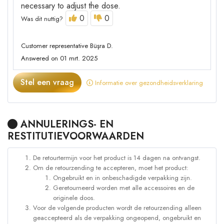
necessary to adjust the dose.
0
0
Was dit nuttig?
Customer representative Büşra D.
Answered on 01 mrt. 2025
Stel een vraag
Informatie over gezondheidsverklaring
ANNULERINGS- EN
RESTITUTIEVOORWAARDEN
De retourtermijn voor het product is 14 dagen na ontvangst.
Om de retourzending te accepteren, moet het product:
Ongebruikt en in onbeschadigde verpakking zijn.
Geretourneerd worden met alle accessoires en de
originele doos.
Voor de volgende producten wordt de retourzending alleen
geaccepteerd als de verpakking ongeopend, ongebruikt en