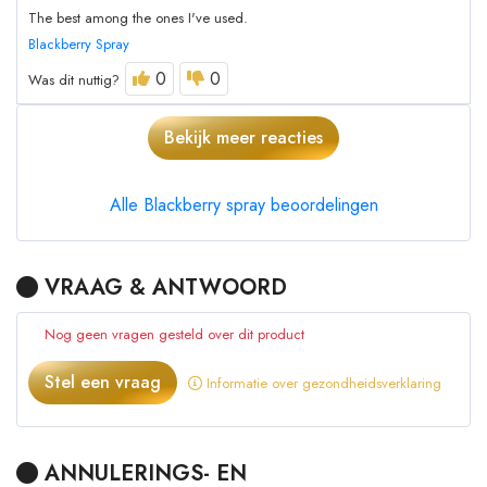
The best among the ones I've used.
Blackberry Spray
0
0
Was dit nuttig?
Bekijk meer reacties
Alle Blackberry spray beoordelingen
VRAAG & ANTWOORD
Nog geen vragen gesteld over dit product
Stel een vraag
Informatie over gezondheidsverklaring
ANNULERINGS- EN