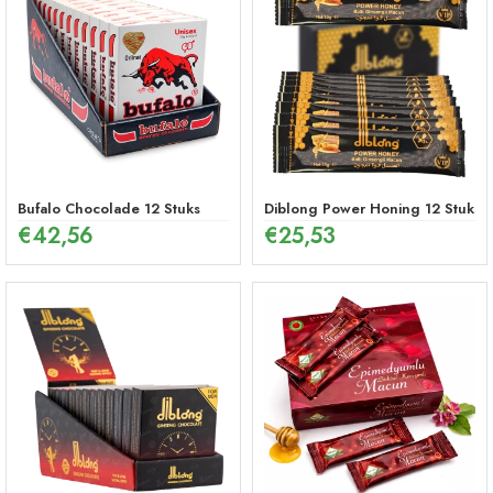
Bufalo Chocolade 12 Stuks
Diblong Power Honing 12 Stuks
€
42,56
€
25,53