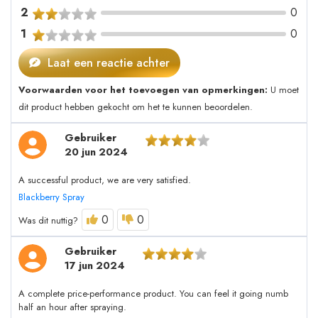
2
0
1
0
Laat een reactie achter
Voorwaarden voor het toevoegen van opmerkingen:
U moet
dit product hebben gekocht om het te kunnen beoordelen.
Gebruiker
20 jun 2024
A successful product, we are very satisfied.
Blackberry Spray
0
0
Was dit nuttig?
Gebruiker
17 jun 2024
A complete price-performance product. You can feel it going numb
half an hour after spraying.