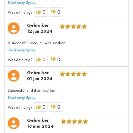
Blackberry Spray
0
0
Was dit nuttig?
Gebruiker
12 jun 2024
A successful product, was satisfied.
Blackberry Spray
0
0
Was dit nuttig?
Gebruiker
01 jun 2024
Successful and it arrived fast.
Blackberry Spray
0
0
Was dit nuttig?
Gebruiker
18 mei 2024