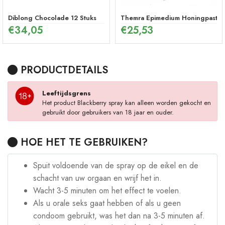
Diblong Chocolade 12 Stuks
Themra Epimedium Honingpasta in
€
34,05
€
25,53
PRODUCTDETAILS
Leeftijdsgrens
Het product Blackberry spray kan alleen worden gekocht en
gebruikt door gebruikers van 18 jaar en ouder.
HOE HET TE GEBRUIKEN?
Spuit voldoende van de spray op de eikel en de
schacht van uw orgaan en wrijf het in.
Wacht 3-5 minuten om het effect te voelen.
Als u orale seks gaat hebben of als u geen
condoom gebruikt, was het dan na 3-5 minuten af.