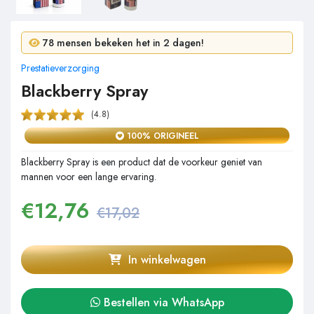
4 mensen kochten in 24 uur!
78 mensen bekeken het in 2 dagen!
Prestatieverzorging
Blackberry Spray
(4.8)
100% ORIGINEEL
Blackberry Spray is een product dat de voorkeur geniet van
mannen voor een lange ervaring.
€
12,76
€17,02
In winkelwagen
Bestellen via WhatsApp