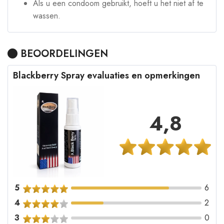
Als u een condoom gebruikt, hoeft u het niet af te
wassen.
BEOORDELINGEN
Blackberry Spray evaluaties en opmerkingen
4,8
5
6
4
2
3
0