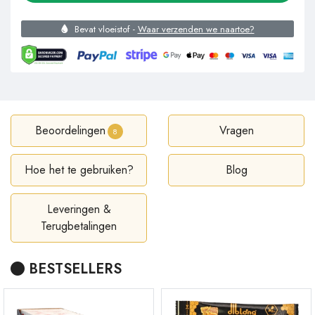
Bevat vloeistof -
Waar verzenden we naartoe?
Beoordelingen
Vragen
8
Hoe het te gebruiken?
Blog
Leveringen &
Terugbetalingen
BESTSELLERS