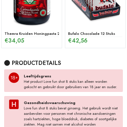
Themra Kruiden Honingpasta 240 g – Energetische Mix
Bufalo Chocolade 12 Stuks
€
34,05
€
42,56
PRODUCTDETAILS
Leeftijdsgrens
Het product Love fun shot 8 stuks kan alleen worden
gekocht en gebruikt door gebruikers van 18 jaar en ouder.
Gezondheidswaarschuwing
Love fun shot 8 stuks bevat ginseng. Het gebruik wordt niet
aanbevolen voor personen met chronische aandoeningen
zoals hartziekten, hoge bloeddruk, diabetes of soortgelijke
ziekten. Mag niet samen met alcohol worden