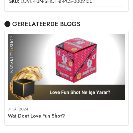
SKU:
LOVE-FUN-SHOT-8-PCS-0002150
GERELATEERDE BLOGS
31 okt 2024
Wat Doet Love Fun Shot?