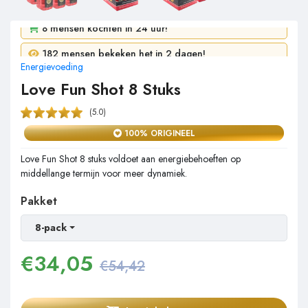
8 mensen kochten in 24 uur!
182 mensen bekeken het in 2 dagen!
Energievoeding
Love Fun Shot 8 Stuks
(5.0)
100% ORIGINEEL
Love Fun Shot 8 stuks voldoet aan energiebehoeften op
middellange termijn voor meer dynamiek.
Pakket
8-pack
€
34,05
€54,42