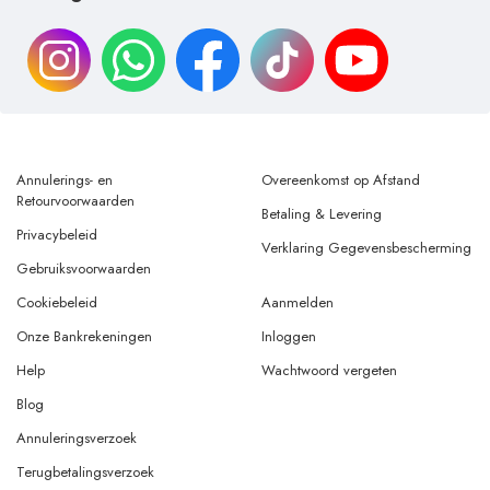
Annulerings- en
Overeenkomst op Afstand
Retourvoorwaarden
Betaling & Levering
Privacybeleid
Verklaring Gegevensbescherming
Gebruiksvoorwaarden
Cookiebeleid
Aanmelden
Onze Bankrekeningen
Inloggen
Help
Wachtwoord vergeten
Blog
Annuleringsverzoek
Terugbetalingsverzoek