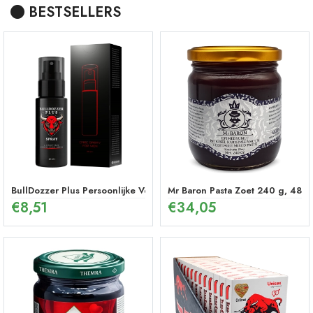
BESTSELLERS
BullDozzer Plus Persoonlijke Verzorgingsspray
Mr Baron Pasta Zoet 240 g, 48 U
€
8,51
€
34,05