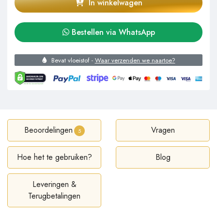
In winkelwagen
Bestellen via WhatsApp
Bevat vloeistof -
Waar verzenden we naartoe?
Beoordelingen
Vragen
5
Hoe het te gebruiken?
Blog
Leveringen &
Terugbetalingen