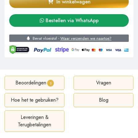
In winkelwagen
Bestellen via WhatsApp
Bevat vloeistof -
Waar verzenden we naartoe?
Beoordelingen
Vragen
5
Hoe het te gebruiken?
Blog
Leveringen &
Terugbetalingen