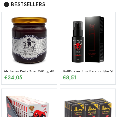
BESTSELLERS
Mr Baron Pasta Zoet 240 g, 48 Uur Effectieve Ginseng Pepermunt P
BullDozzer Plus Persoonlijke Ver
€
34,05
€
8,51