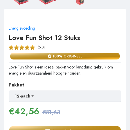
Energievoeding
Love Fun Shot 12 Stuks
(5.0)
100% ORIGINEEL
Love Fun Shot is een ideaal pakket voor langdurig gebruik om
energie en duurzaamheid hoog te houden.
Pakket
12-pack
€
42,56
€81,63