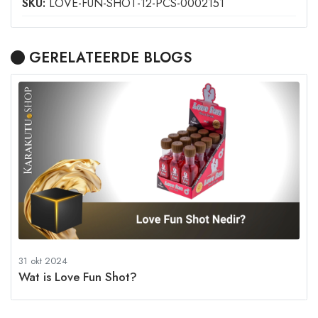
SKU:
LOVE-FUN-SHOT-12-PCS-0002151
GERELATEERDE BLOGS
31 okt 2024
Wat is Love Fun Shot?