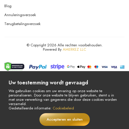
Blog
Annuleringsverzoek
Terugbetalingsverzoek
© Copyright 2026 Alle rechten voorbehouden.
Powered By
AMERKEZ LLC
Uw toestemming wordt gevraagd
We gebruiken cookies om uw ervaring op onze website te
personaliseren. Door onze website te blijven gebruiken, stemt u in
met onze verwerking van gegevens die door deze cookies worden
verzameld.
Gedetailleerde informatie:
Cookiebeleid
Accepteren en sluiten
€
42,56
In winkelwagen
LIVE