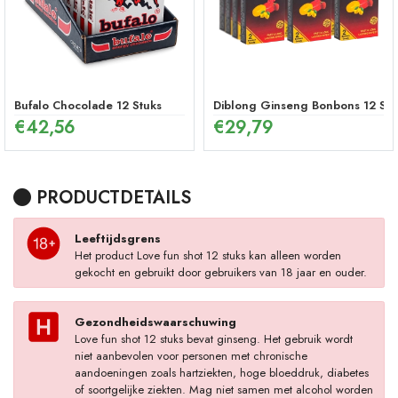
Bufalo Chocolade 12 Stuks
Diblong Ginseng Bonbons 12 Stu
€
42,56
€
29,79
PRODUCTDETAILS
Leeftijdsgrens
Het product Love fun shot 12 stuks kan alleen worden
gekocht en gebruikt door gebruikers van 18 jaar en ouder.
Gezondheidswaarschuwing
Love fun shot 12 stuks bevat ginseng. Het gebruik wordt
niet aanbevolen voor personen met chronische
aandoeningen zoals hartziekten, hoge bloeddruk, diabetes
of soortgelijke ziekten. Mag niet samen met alcohol worden