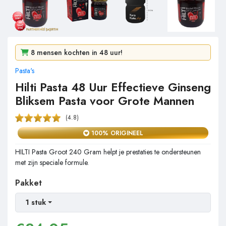
9e bestseller van de week
8 mensen kochten in 48 uur!
136 mensen bekeken het in 1 dag!
Pasta's
Hilti Pasta 48 Uur Effectieve Ginseng
Bliksem Pasta voor Grote Mannen
(4.8)
100% ORIGINEEL
HILTI Pasta Groot 240 Gram helpt je prestaties te ondersteunen
met zijn speciale formule.
Pakket
1 stuk