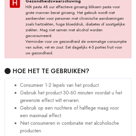
Gezondheidswaarschuwing
Hilti pasta 48 uur effectieve ginseng bliksem pasta voor
grote mannen bevat ginseng. Het gebruik wordt niet
aanbevolen voor personen met chronische aandoeningen
zoals hartziekten, hoge bloeddruk, diabetes of soortgelijke
ziekten. Mag niet samen met alcohol worden
geconsumeerd.
Verminder voor uw gezondheid de overmatige consumptie
van suiker, vet en zout. Eet dagelijks 4-5 porties fruit voor
uw gezondheid.
HOE HET TE GEBRUIKEN?
Consumeer 1-2 lepels van het product.
Gebruik het product 30-60 minuten voordat u het
gewenste effect wilt ervaren.
Gebruik op een nuchtere of halflege maag voor
een maximaal effect.
Niet consumeren in combinatie met alcoholische
producten.