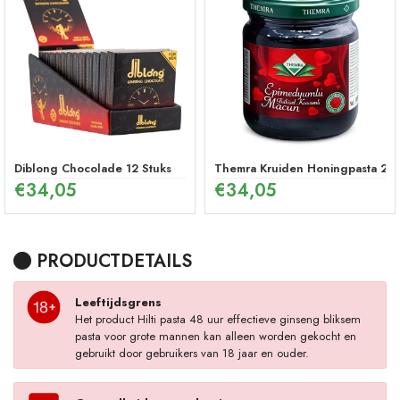
Diblong Chocolade 12 Stuks
Themra Kruiden Honingpasta 240
€
34,05
€
34,05
PRODUCTDETAILS
Leeftijdsgrens
Het product Hilti pasta 48 uur effectieve ginseng bliksem
pasta voor grote mannen kan alleen worden gekocht en
gebruikt door gebruikers van 18 jaar en ouder.