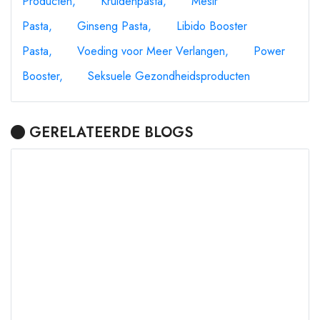
Producten
Kruidenpasta
Mesir
Pasta
Ginseng Pasta
Libido Booster
Pasta
Voeding voor Meer Verlangen
Power
Booster
Seksuele Gezondheidsproducten
GERELATEERDE BLOGS