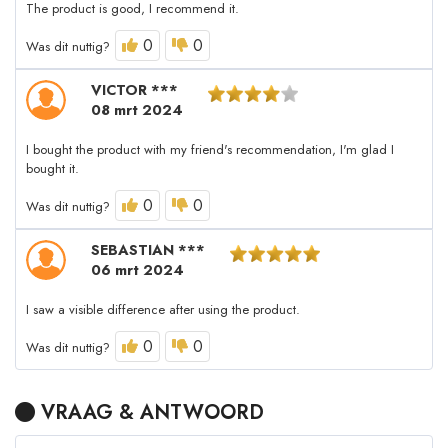
The product is good, I recommend it.
0
0
Was dit nuttig?
VICTOR ***
08 mrt 2024
I bought the product with my friend's recommendation, I'm glad I
bought it.
0
0
Was dit nuttig?
SEBASTIAN ***
06 mrt 2024
I saw a visible difference after using the product.
0
0
Was dit nuttig?
VRAAG & ANTWOORD