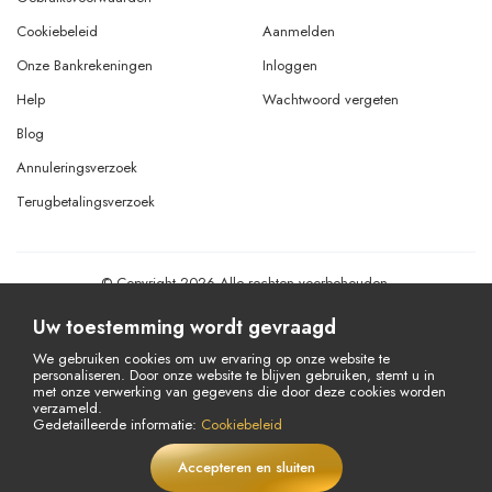
Cookiebeleid
Aanmelden
Onze Bankrekeningen
Inloggen
Help
Wachtwoord vergeten
Blog
Annuleringsverzoek
Terugbetalingsverzoek
© Copyright 2026 Alle rechten voorbehouden.
Powered By
AMERKEZ LLC
Uw toestemming wordt gevraagd
We gebruiken cookies om uw ervaring op onze website te
personaliseren. Door onze website te blijven gebruiken, stemt u in
met onze verwerking van gegevens die door deze cookies worden
verzameld.
Gedetailleerde informatie:
Cookiebeleid
Accepteren en sluiten
LIVE