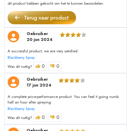
dit product hebben gekocht om het te kunnen beoordelen.
Terug naar product
Gebruiker
20 jun 2024
A successful product, we are very satisfied.
Blackberry Spray
0
0
Was dit nuttig?
Gebruiker
17 jun 2024
A complete price-performance product. You can feel it going numb
half an hour after spraying.
Blackberry Spray
0
0
Was dit nuttig?
Gebruiker