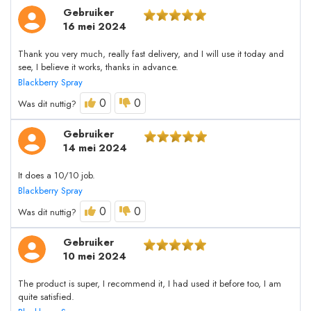
Gebruiker
16 mei 2024
Thank you very much, really fast delivery, and I will use it today and
see, I believe it works, thanks in advance.
Blackberry Spray
0
0
Was dit nuttig?
Gebruiker
14 mei 2024
It does a 10/10 job.
Blackberry Spray
0
0
Was dit nuttig?
Gebruiker
10 mei 2024
The product is super, I recommend it, I had used it before too, I am
quite satisfied.