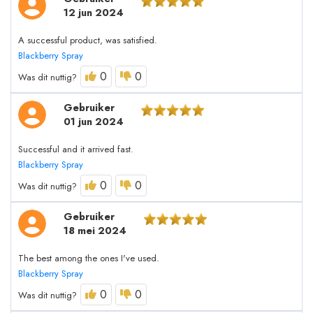
12 jun 2024
A successful product, was satisfied.
Blackberry Spray
0
0
Was dit nuttig?
Gebruiker
01 jun 2024
Successful and it arrived fast.
Blackberry Spray
0
0
Was dit nuttig?
Gebruiker
18 mei 2024
The best among the ones I've used.
Blackberry Spray
0
0
Was dit nuttig?