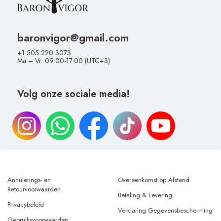
baronvigor@gmail.com
+1 505 220 3073
Ma – Vr: 09:00-17:00 (UTC+3)
Volg onze sociale media!
Annulerings- en
Overeenkomst op Afstand
Retourvoorwaarden
Betaling & Levering
Privacybeleid
Verklaring Gegevensbescherming
Gebruiksvoorwaarden