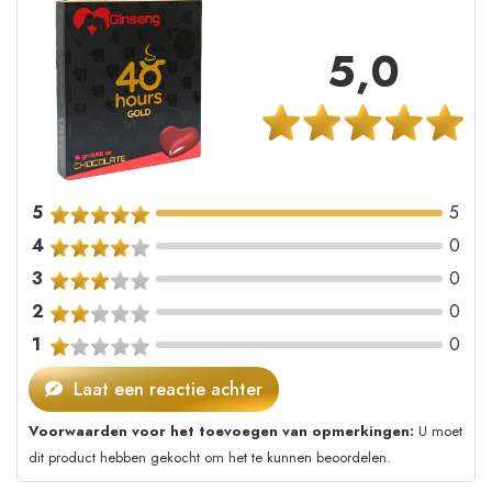
5,0
5
5
4
0
3
0
2
0
1
0
Laat een reactie achter
Voorwaarden voor het toevoegen van opmerkingen:
U moet
dit product hebben gekocht om het te kunnen beoordelen.