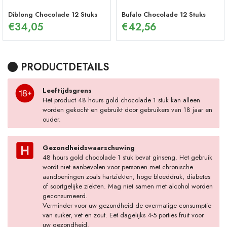
Diblong Chocolade 12 Stuks
Bufalo Chocolade 12 Stuks
€
34,05
€
42,56
PRODUCTDETAILS
Leeftijdsgrens
Het product 48 hours gold chocolade 1 stuk kan alleen
worden gekocht en gebruikt door gebruikers van 18 jaar en
ouder.
Gezondheidswaarschuwing
48 hours gold chocolade 1 stuk bevat ginseng. Het gebruik
wordt niet aanbevolen voor personen met chronische
aandoeningen zoals hartziekten, hoge bloeddruk, diabetes
of soortgelijke ziekten. Mag niet samen met alcohol worden
geconsumeerd.
Verminder voor uw gezondheid de overmatige consumptie
van suiker, vet en zout. Eet dagelijks 4-5 porties fruit voor
uw gezondheid.