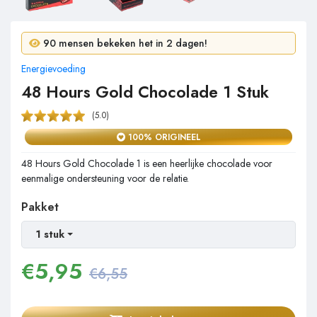
4 mensen kochten in 24 uur!
90 mensen bekeken het in 2 dagen!
Energievoeding
48 Hours Gold Chocolade 1 Stuk
(5.0)
100% ORIGINEEL
48 Hours Gold Chocolade 1 is een heerlijke chocolade voor
eenmalige ondersteuning voor de relatie.
Pakket
1 stuk
€
5,95
€6,55