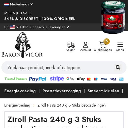
Nederlands
MEGA JULI SALE
SNEL & DISCREET | 100% ORIGINEEL
US
90.357 succesvolle leveringen ✔
0
Volgen
Account
Winkelwagen
Menu
Energievoeding
Prestatieverzorging
Smeermiddelen
Energievoeding
Ziroll Pasta 240 g 3 Stuks beoordelingen
Ziroll Pasta 240 g 3 Stuks