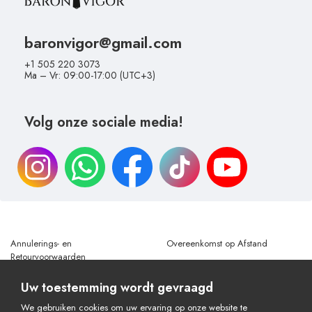
baronvigor@gmail.com
+1 505 220 3073
Ma – Vr: 09:00-17:00 (UTC+3)
Volg onze sociale media!
Annulerings- en
Overeenkomst op Afstand
Retourvoorwaarden
Betaling & Levering
Privacybeleid
Uw toestemming wordt gevraagd
Verklaring Gegevensbescherming
Gebruiksvoorwaarden
We gebruiken cookies om uw ervaring op onze website te