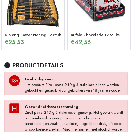
Diblong Power Honing 12 Stuks
Bufalo Chocolade 12 Stuks
€
25,53
€
42,56
PRODUCTDETAILS
Leeftijdsgrens
Het product Ziroll pasta 240 g 3 stuks kan alleen worden
gekocht en gebruikt door gebruikers van 18 jaar en ouder.
Gezondheidswaarschuwing
Ziroll pasta 240 g 3 stuks bevat ginseng. Het gebruik wordt
niet aanbevolen voor personen met chronische
aandoeningen zoals hartziekten, hoge bloeddruk, diabetes
of soortgelijke ziekten. Mag niet samen met alcohol worden