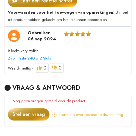
Laat een reactie achter
Voorwaarden voor het toevoegen van opmerkingen:
U moet
dit product hebben gekocht om het te kunnen beoordelen.
Gebruiker
06 sep 2024
It looks very stylish.
Ziroll Pasta 240 g 2 Stuks
0
0
Was dit nuttig?
VRAAG & ANTWOORD
Nog geen vragen gesteld over dit product
Stel een vraag
Informatie over gezondheidsverklaring