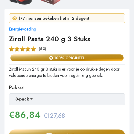
9 mensen kochten in 24 uur!
177 mensen bekeken het in 2 dagen!
Energievoeding
Ziroll Pasta 240 g 3 Stuks
(5.0)
100% ORIGINEEL
Ziroll Macun 240 gr 3 stuks is er voor je op drukke dagen door
voldoende energie te bieden voor regelmatig gebruik.
Pakket
3-pack
€
86,84
€127,68