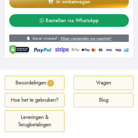
In winkelwagen
Bestellen via WhatsApp
Bevat vloeistof -
Waar verzenden we naartoe?
Beoordelingen
Vragen
1
Hoe het te gebruiken?
Blog
Leveringen &
Terugbetalingen