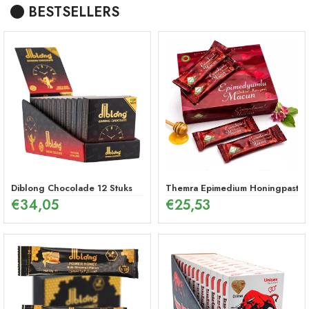
BESTSELLERS
Diblong Chocolade 12 Stuks
Themra Epimedium Honingpasta in
€
34,05
€
25,53