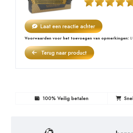
Laat een reactie achter
Voorwaarden voor het toevoegen van opmerkingen:
U 
Terug naar product
100% Veilig betalen
Sne