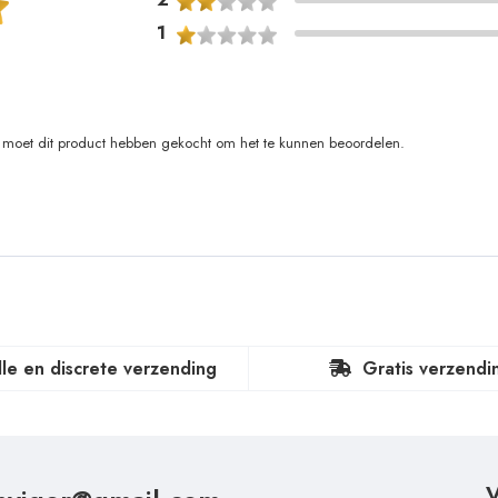
1
moet dit product hebben gekocht om het te kunnen beoordelen.
lle en discrete verzending
Gratis verzendi
V