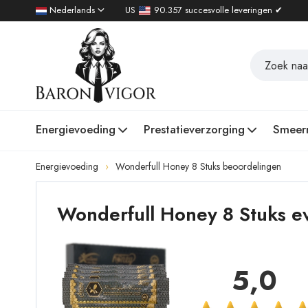
Nederlands
US
90.357 succesvolle leveringen ✔
Energievoeding
Prestatieverzorging
Smeer
Energievoeding
Wonderfull Honey 8 Stuks beoordelingen
Wonderfull Honey 8 Stuks e
5,0