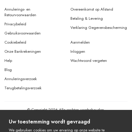
Annulerings- en
Overeenkomst op Afstand
Retourvoorwaarden
Betaling & Levering
Privacybeleid
Verklaring Gegevensbescherming
Gebruiksvoorwaarden
Cookiebeleid
Aanmelden
Onze Bankrekeningen
Inloggen
Help
Wachtwoord vergeten
Blog
Annuleringsverzoek
Terugbetalingsverzoek
© Copyright 2026 Alle rechten voorbehouden.
Powered By
AMERKEZ LLC
Uw toestemming wordt gevraagd
We gebruiken cookies om uw ervaring op onze website te