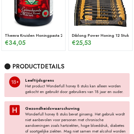
Themra Kruiden Honingpasta 240 g – Energetische Mix
Diblong Power Honing 12 Stuks
€
34,05
€
25,53
PRODUCTDETAILS
Leeftijdsgrens
Het product Wonderfull honey 8 stuks kan alleen worden
gekocht en gebruikt door gebruikers van 18 jaar en ouder.
Gezondheidswaarschuwing
Wonderfull honey 8 stuks bevat ginseng. Het gebruik wordt
niet aanbevolen voor personen met chronische
aandoeningen zoals hartziekten, hoge bloeddruk, diabetes
of soortgelijke ziekten. Mag niet samen met alcohol worden