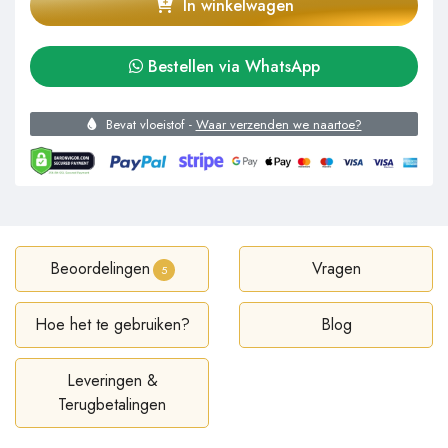
In winkelwagen
Bestellen via WhatsApp
Bevat vloeistof -
Waar verzenden we naartoe?
Beoordelingen
Vragen
5
Hoe het te gebruiken?
Blog
Leveringen &
Terugbetalingen