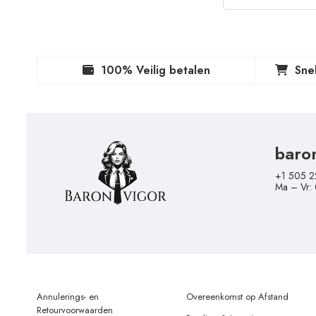
100% Veilig betalen
Sne
baro
+1 505 2
Ma – Vr:
Annulerings- en
Overeenkomst op Afstand
Retourvoorwaarden