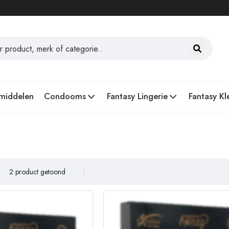
middelen
Condooms
Fantasy Lingerie
Fantasy Kl
2 product getoond