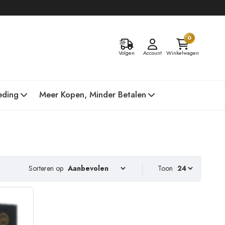
0
Volgen
Account
Winkelwagen
eding
Meer Kopen, Minder Betalen
Sorteren op
Toon