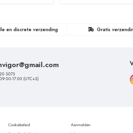
lle en discrete verzending
Gratis verzendi
nvigor@gmail.com
V
20 3073
 09:00-17:00 (UTC+3)
Cookiebeleid
Aanmelden