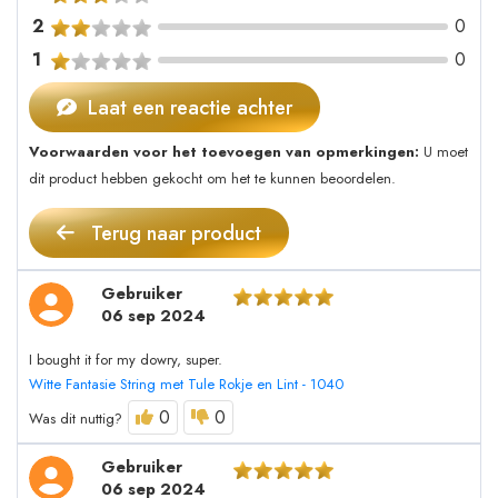
2
0
1
0
Laat een reactie achter
Voorwaarden voor het toevoegen van opmerkingen:
U moet
dit product hebben gekocht om het te kunnen beoordelen.
Terug naar product
Gebruiker
06 sep 2024
I bought it for my dowry, super.
Witte Fantasie String met Tule Rokje en Lint - 1040
0
0
Was dit nuttig?
Gebruiker
06 sep 2024