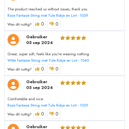
The product reached us without issues, thank you.
Roze Fantasie String met Tule Rokje en Lint - 1039
0
0
Was dit nuttig?
Gebruiker
05 sep 2024
Great, super soft, feels like you're wearing nothing.
Witte Fantasie String met Tule Rokje en Lint - 1040
0
0
Was dit nuttig?
Gebruiker
05 sep 2024
Comfortable and nice.
Roze Fantasie String met Tule Rokje en Lint - 1039
0
0
Was dit nuttig?
Gebruiker