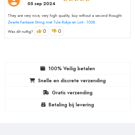
05 sep 2024
They are very nice, very high quality, buy without a second thought.
Zwarte Fantasie String met Tule Rokje en Lint - 1038
0
0
Was dit nuttig?
100% Veilig betalen
Snelle en discrete verzending
Gratis verzending
Betaling bij levering