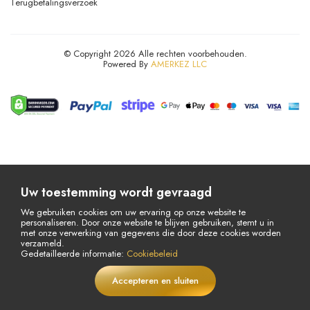
Terugbetalingsverzoek
© Copyright 2026 Alle rechten voorbehouden.
Powered By
AMERKEZ LLC
Uw toestemming wordt gevraagd
We gebruiken cookies om uw ervaring op onze website te
personaliseren. Door onze website te blijven gebruiken, stemt u in
met onze verwerking van gegevens die door deze cookies worden
verzameld.
Gedetailleerde informatie:
Cookiebeleid
Accepteren en sluiten
€
5,11
In winkelwagen
LIVE
€8,51