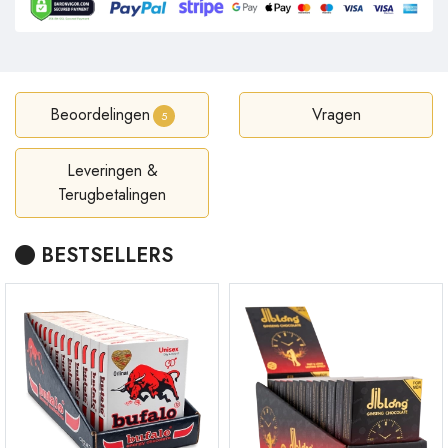
Beoordelingen
Vragen
5
Leveringen &
Terugbetalingen
BESTSELLERS