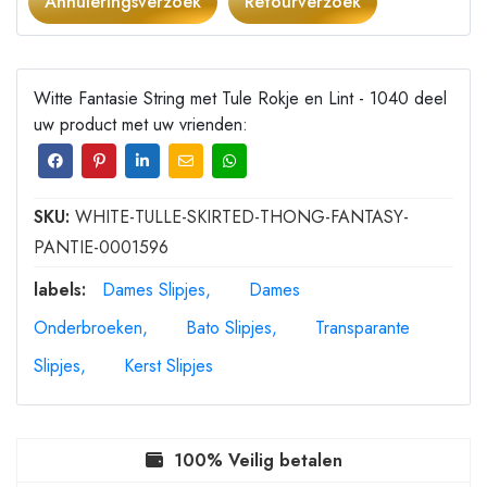
Annuleringsverzoek
Retourverzoek
Witte Fantasie String met Tule Rokje en Lint - 1040 deel
uw product met uw vrienden:
SKU:
WHITE-TULLE-SKIRTED-THONG-FANTASY-
PANTIE-0001596
labels:
Dames Slipjes
Dames
Onderbroeken
Bato Slipjes
Transparante
Slipjes
Kerst Slipjes
100% Veilig betalen