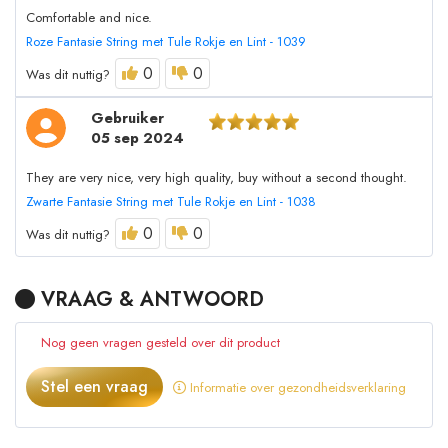
Comfortable and nice.
Roze Fantasie String met Tule Rokje en Lint - 1039
0
0
Was dit nuttig?
Gebruiker
05 sep 2024
They are very nice, very high quality, buy without a second thought.
Zwarte Fantasie String met Tule Rokje en Lint - 1038
0
0
Was dit nuttig?
VRAAG & ANTWOORD
Nog geen vragen gesteld over dit product
Stel een vraag
Informatie over gezondheidsverklaring