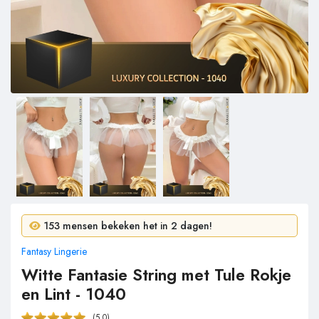
12 mensen kochten in 24 uur!
153 mensen bekeken het in 2 dagen!
Fantasy Lingerie
Witte Fantasie String met Tule Rokje
en Lint - 1040
(5.0)