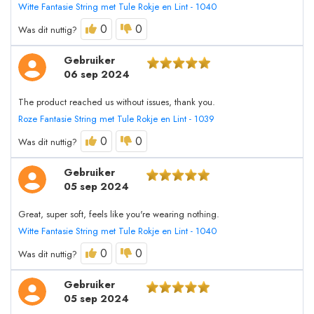
Witte Fantasie String met Tule Rokje en Lint - 1040
0
0
Was dit nuttig?
Gebruiker
06 sep 2024
The product reached us without issues, thank you.
Roze Fantasie String met Tule Rokje en Lint - 1039
0
0
Was dit nuttig?
Gebruiker
05 sep 2024
Great, super soft, feels like you're wearing nothing.
Witte Fantasie String met Tule Rokje en Lint - 1040
0
0
Was dit nuttig?
Gebruiker
05 sep 2024