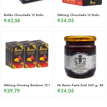
Bufalo Chocolade 12 Stuks
Diblong Chocolade 12 Stuks
€
42,56
€
34,05
Diblong Ginseng Bonbons 12 Stuks
Mr Baron Pasta Zoet 240 g, 48 U
€
29,79
€
34,05