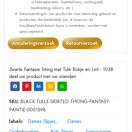
scheerapparaten, koptelefoons, ondergoed,
badkleding, bikini's, etc.)
Retourzendingen van producten voor eenmalig gebruik en
producten die bederfelijk zijn of waarvan de
houdbaarheidsdatum bijna is verstreken, worden niet
geaccepteerd.
Annuleringsverzoek
Retourverzoek
Zwarte Fantasie String met Tule Rokje en Lint - 1038
deel uw product met uw vrienden:
SKU:
BLACK-TULLE-SKIRTED-THONG-FANTASY-
PANTIE-0001598
labels:
Dames Slipjes
Dames
Onderbroeken
Bato Slipjes
Transparante