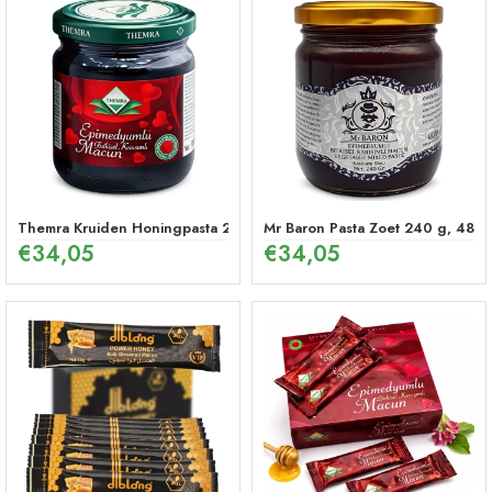
Themra Kruiden Honingpasta 240 g – Energetische Mix
Mr Baron Pasta Zoet 240 g, 48 U
€
34,05
€
34,05