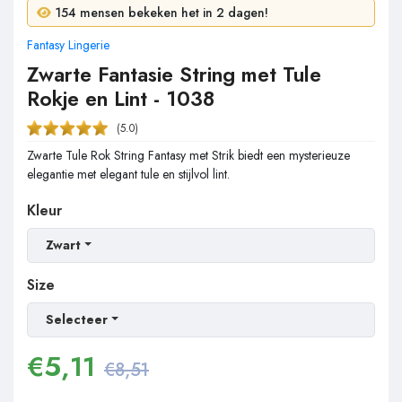
154 mensen bekeken het in 2 dagen!
Fantasy Lingerie
Zwarte Fantasie String met Tule
Rokje en Lint - 1038
(5.0)
Zwarte Tule Rok String Fantasy met Strik biedt een mysterieuze
elegantie met elegant tule en stijlvol lint.
Kleur
Zwart
Size
Selecteer
€
5,11
€8,51