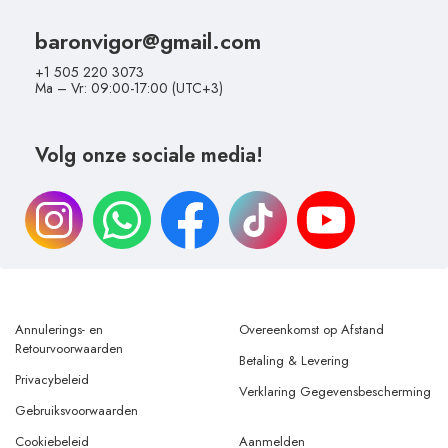
baronvigor@gmail.com
+1 505 220 3073
Ma – Vr: 09:00-17:00 (UTC+3)
Volg onze sociale media!
Annulerings- en
Overeenkomst op Afstand
Retourvoorwaarden
Betaling & Levering
Privacybeleid
Verklaring Gegevensbescherming
Gebruiksvoorwaarden
Cookiebeleid
Aanmelden