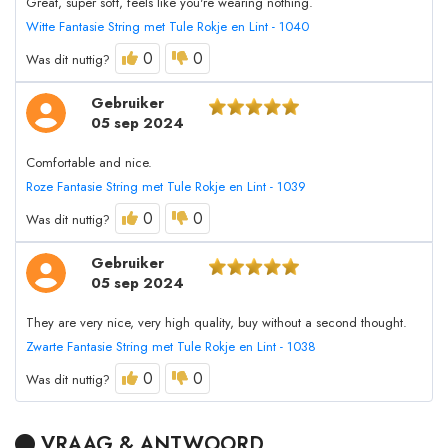
Great, super soft, feels like you're wearing nothing.
Witte Fantasie String met Tule Rokje en Lint - 1040
0
0
Was dit nuttig?
Gebruiker
05 sep 2024
Comfortable and nice.
Roze Fantasie String met Tule Rokje en Lint - 1039
0
0
Was dit nuttig?
Gebruiker
05 sep 2024
They are very nice, very high quality, buy without a second thought.
Zwarte Fantasie String met Tule Rokje en Lint - 1038
0
0
Was dit nuttig?
VRAAG & ANTWOORD