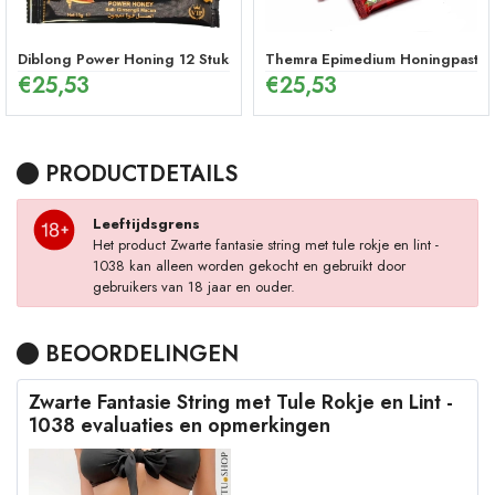
Diblong Power Honing 12 Stuks
Themra Epimedium Honingpasta in
€
25,53
€
25,53
PRODUCTDETAILS
Leeftijdsgrens
Het product Zwarte fantasie string met tule rokje en lint -
1038 kan alleen worden gekocht en gebruikt door
gebruikers van 18 jaar en ouder.
BEOORDELINGEN
Zwarte Fantasie String met Tule Rokje en Lint -
1038 evaluaties en opmerkingen