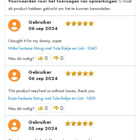
Voorwaarden voor het toevoegen van opmerkingen:
U moet
dit product hebben gekocht om het te kunnen beoordelen.
Gebruiker
06 sep 2024
I bought it for my dowry, super.
Witte Fantasie String met Tule Rokje en Lint - 1040
0
0
Was dit nuttig?
Gebruiker
06 sep 2024
The product reached us without issues, thank you.
Roze Fantasie String met Tule Rokje en Lint - 1039
0
0
Was dit nuttig?
Gebruiker
05 sep 2024