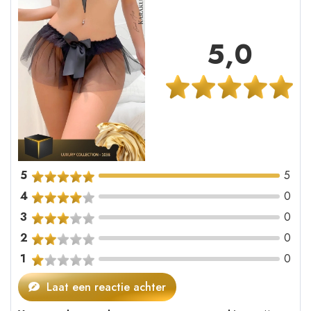
5,0
5
5
4
0
3
0
2
0
1
0
Laat een reactie achter