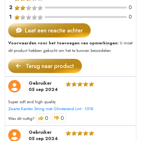
2
0
1
0
Laat een reactie achter
Voorwaarden voor het toevoegen van opmerkingen:
U moet
dit product hebben gekocht om het te kunnen beoordelen.
Terug naar product
Gebruiker
05 sep 2024
Super soft and high quality.
Zwarte Kanten String met Glinsterend Lint - 1018
0
0
Was dit nuttig?
Gebruiker
05 sep 2024