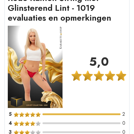
Glinsterend Lint - 1019
evaluaties en opmerkingen
5,0
5
2
4
0
3
0