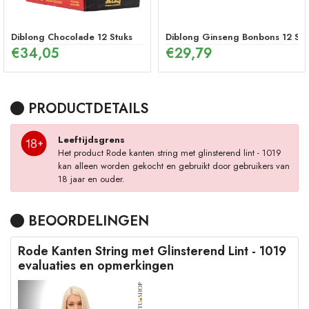
Diblong Chocolade 12 Stuks
Diblong Ginseng Bonbons 12 Stu
€
34,05
€
29,79
PRODUCTDETAILS
Leeftijdsgrens
Het product Rode kanten string met glinsterend lint - 1019
kan alleen worden gekocht en gebruikt door gebruikers van
18 jaar en ouder.
BEOORDELINGEN
Rode Kanten String met Glinsterend Lint - 1019
evaluaties en opmerkingen