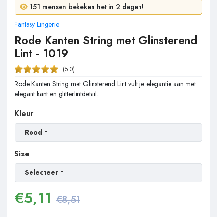
10 mensen kochten in 24 uur!
151 mensen bekeken het in 2 dagen!
Fantasy Lingerie
Rode Kanten String met Glinsterend
Lint - 1019
(5.0)
Rode Kanten String met Glinsterend Lint vult je elegantie aan met
elegant kant en glitterlintdetail.
Kleur
Rood
Size
Selecteer
€
5,11
€8,51