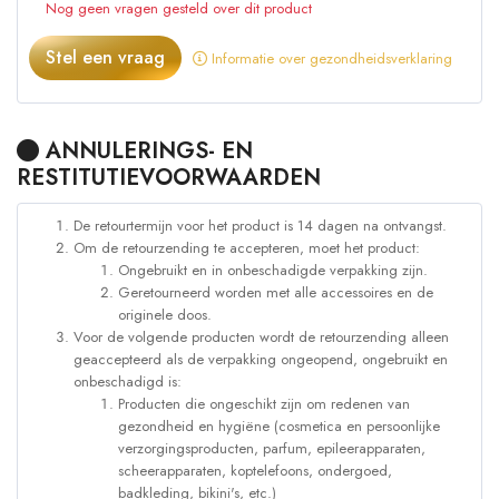
Nog geen vragen gesteld over dit product
Stel een vraag
Informatie over gezondheidsverklaring
ANNULERINGS- EN
RESTITUTIEVOORWAARDEN
De retourtermijn voor het product is 14 dagen na ontvangst.
Om de retourzending te accepteren, moet het product:
Ongebruikt en in onbeschadigde verpakking zijn.
Geretourneerd worden met alle accessoires en de
originele doos.
Voor de volgende producten wordt de retourzending alleen
geaccepteerd als de verpakking ongeopend, ongebruikt en
onbeschadigd is:
Producten die ongeschikt zijn om redenen van
gezondheid en hygiëne (cosmetica en persoonlijke
verzorgingsproducten, parfum, epileerapparaten,
scheerapparaten, koptelefoons, ondergoed,
badkleding, bikini's, etc.)