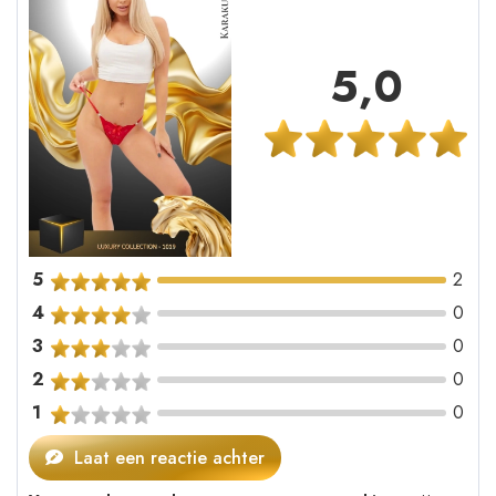
5,0
5
2
4
0
3
0
2
0
1
0
Laat een reactie achter