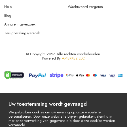
Help
Wachtwoord vergeten
Blog
Annuleringsverzoek
Terugbetalingsverzoek
© Copyright 2026 Alle rechten voorbehouden.
Powered By
AMERKEZ LLC
Uw toestemming wordt gevraagd
We gebruiken cookies om uw ervaring op onze website te
personaliseren. Door onze website te blijven gebruiken, stemt u in
met onze verwerking van gegevens die door deze cookies worden
verzameld.