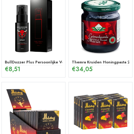
BullDozzer Plus Persoonlijke Verzorgingsspray
Themra Kruiden Honingpasta 240
€
8,51
€
34,05