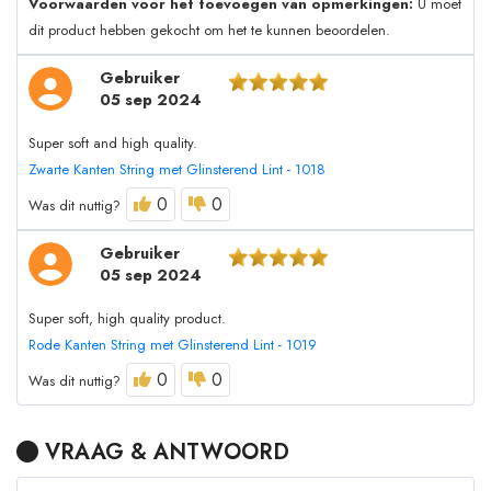
Voorwaarden voor het toevoegen van opmerkingen:
U moet
dit product hebben gekocht om het te kunnen beoordelen.
Gebruiker
05 sep 2024
Super soft and high quality.
Zwarte Kanten String met Glinsterend Lint - 1018
0
0
Was dit nuttig?
Gebruiker
05 sep 2024
Super soft, high quality product.
Rode Kanten String met Glinsterend Lint - 1019
0
0
Was dit nuttig?
VRAAG & ANTWOORD