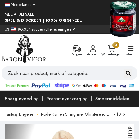
Nederlands
MEGA JULI SALE
SNEL & DISCREET | 100% ORIGINEEL
US
90.357 succesvolle leveringen ✔
0
Volgen
Account
Winkelwagen
Menu
Energievoeding
Prestatieverzorging
Smeermiddelen
Fantasy Lingerie
Rode Kanten String met Glinsterend Lint - 1019