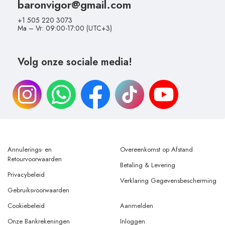
baronvigor@gmail.com
+1 505 220 3073
Ma – Vr: 09:00-17:00 (UTC+3)
Volg onze sociale media!
Annulerings- en
Overeenkomst op Afstand
Retourvoorwaarden
Betaling & Levering
Privacybeleid
Verklaring Gegevensbescherming
Gebruiksvoorwaarden
Cookiebeleid
Aanmelden
Onze Bankrekeningen
Inloggen