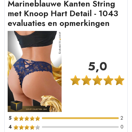
Marineblauwe Kanten String
met Knoop Hart Detail - 1043
evaluaties en opmerkingen
5,0
5
2
4
0