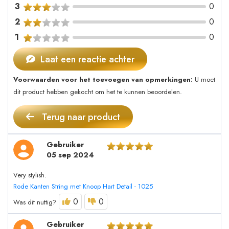
3
0
2
0
1
0
Laat een reactie achter
Voorwaarden voor het toevoegen van opmerkingen:
U moet
dit product hebben gekocht om het te kunnen beoordelen.
Terug naar product
Gebruiker
05 sep 2024
Very stylish.
Rode Kanten String met Knoop Hart Detail - 1025
0
0
Was dit nuttig?
Gebruiker