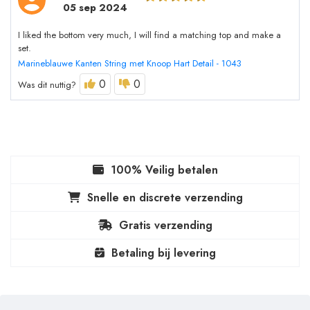
05 sep 2024
I liked the bottom very much, I will find a matching top and make a
set.
Marineblauwe Kanten String met Knoop Hart Detail - 1043
0
0
Was dit nuttig?
100% Veilig betalen
Snelle en discrete verzending
Gratis verzending
Betaling bij levering