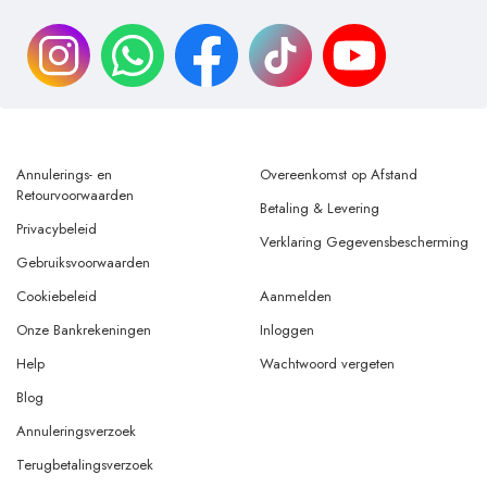
Annulerings- en
Overeenkomst op Afstand
Retourvoorwaarden
Betaling & Levering
Privacybeleid
Verklaring Gegevensbescherming
Gebruiksvoorwaarden
Cookiebeleid
Aanmelden
Onze Bankrekeningen
Inloggen
Help
Wachtwoord vergeten
Blog
Annuleringsverzoek
Terugbetalingsverzoek