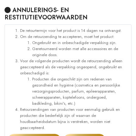
ANNULERINGS- EN
RESTITUTIEVOORWAARDEN
De retourtermijn voor het product is 14 dagen na ontvangst.
Om de retourzending te accepteren, moet het product:
Ongebruikt en in onbeschadigde verpakking zijn.
Geretourneerd worden met alle accessoires en de
originele doos.
Voor de volgende producten wordt de retourzending alleen
geaccepteerd als de verpakking ongeopend, ongebruikt en
onbeschadigd is:
Producten die ongeschikt zijn om redenen van
gezondheid en hygiëne (cosmetica en persoonlijke
verzorgingsproducten, parfum, epileerapparaten,
scheerapparaten, koptelefoons, ondergoed,
badkleding, bikini's, etc.)
Retourzendingen van producten voor eenmalig gebruik en
producten die bederfelijk zijn of waarvan de
houdbaarheidsdatum bijna is verstreken, worden niet
geaccepteerd.