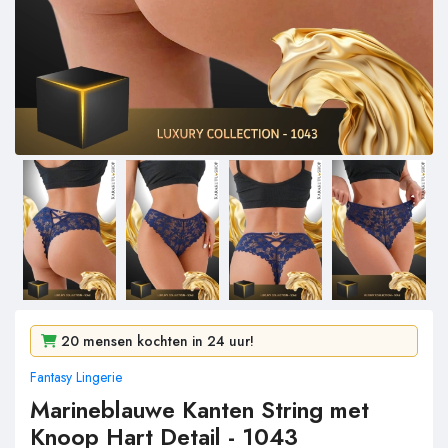
6e bestseller van de week
20 mensen kochten in 24 uur!
Fantasy Lingerie
218 mensen bekeken het in 2 dagen!
Marineblauwe Kanten String met
Knoop Hart Detail - 1043