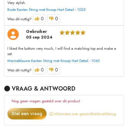
Very stylish.
Rode Kanten String met Knoop Hart Detail - 1025
0
0
Was dit nuttig?
Gebruiker
05 sep 2024
I liked the bottom very much, I will find a matching top and make a
set.
Marineblauwe Kanten String met Knoop Hart Detail - 1043
0
0
Was dit nuttig?
VRAAG & ANTWOORD
Nog geen vragen gesteld over dit product
Stel een vraag
Informatie over gezondheidsverklaring