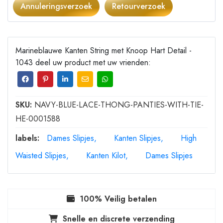
Annuleringsverzoek
Retourverzoek
Marineblauwe Kanten String met Knoop Hart Detail -
1043 deel uw product met uw vrienden:
SKU:
NAVY-BLUE-LACE-THONG-PANTIES-WITH-TIE-
HE-0001588
labels:
Dames Slipjes
Kanten Slipjes
High
Waisted Slipjes
Kanten Kilot
Dames Slipjes
100% Veilig betalen
Snelle en discrete verzending