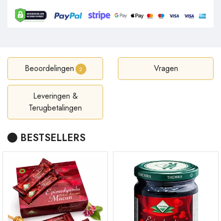
Beoordelingen
Vragen
2
Leveringen &
Terugbetalingen
BESTSELLERS