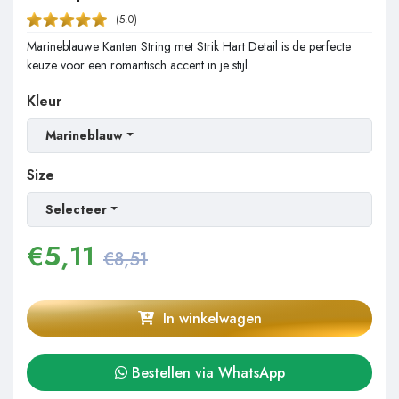
(5.0)
Marineblauwe Kanten String met Strik Hart Detail is de perfecte
keuze voor een romantisch accent in je stijl.
Kleur
Marineblauw
Size
Selecteer
€
5,11
€8,51
In winkelwagen
Bestellen via WhatsApp