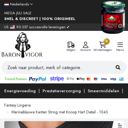
Nederlands
MEGA JULI SALE
SNEL & DISCREET | 100% ORIGINEEL
US
90.357 succesvolle leveringen ✔
0
Volgen
Account
Winkelwagen
Menu
Energievoeding
Prestatieverzorging
Smeermiddelen
Fantasy Lingerie
Marineblauwe Kanten String met Knoop Hart Detail - 1043