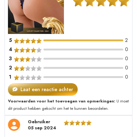
5
2
4
0
3
0
2
0
1
0
Laat een reactie achter
Voorwaarden voor het toevoegen van opmerkingen:
U moet
dit product hebben gekocht om het te kunnen beoordelen.
Gebruiker
05 sep 2024