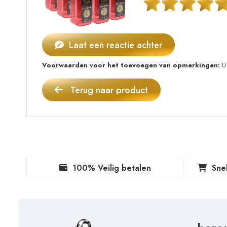
Laat een reactie achter
Voorwaarden voor het toevoegen van opmerkingen:
U 
Terug naar product
100% Veilig betalen
Sne