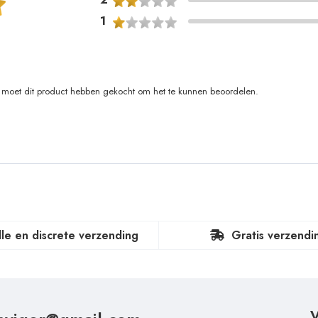
1
moet dit product hebben gekocht om het te kunnen beoordelen.
lle en discrete verzending
Gratis verzendi
V