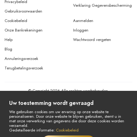
Privacybeleid
Verklaring Gegevensbescherming
Gebruiksvoorwaarden
Cookiebeleid
Aanmelden
Onze Bankrekeningen
Inloggen
Help
Wachtwoord vergeten
Blog
Annuleringsverzoek
Terugbetalingsverzoek
© Copyright 2026 Alle rechten voorbehouden.
Powered By
AMERKEZ LLC
Uw toestemming wordt gevraagd
We gebruiken cookies om uw ervaring op onze website te
personaliseren. Door onze website te blijven gebruiken, stemt u in
met onze verwerking van gegevens die door deze cookies worden
verzameld.
Gedetailleerde informatie:
Cookiebeleid